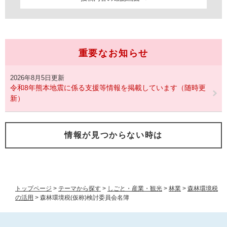
重要なお知らせ
2026年8月5日更新
令和8年熊本地震に係る支援等情報を掲載しています（随時更
新）
情報が見つからない時は
トップページ
>
テーマから探す
>
しごと・産業・観光
>
林業
>
森林環境税
の活用
>
森林環境税(仮称)検討委員会名簿