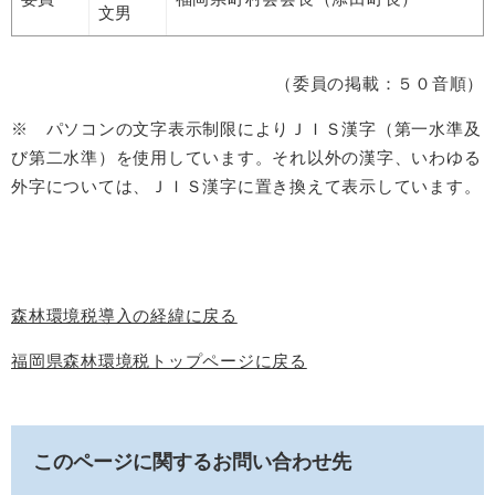
文男
（委員の掲載：５０音順）
※ パソコンの文字表示制限によりＪＩＳ漢字（第一水準及
び第二水準）を使用しています。それ以外の漢字、いわゆる
外字については、ＪＩＳ漢字に置き換えて表示しています。
森林環境税導入の経緯に戻る
福岡県森林環境税トップページに戻る
このページに関するお問い合わせ先