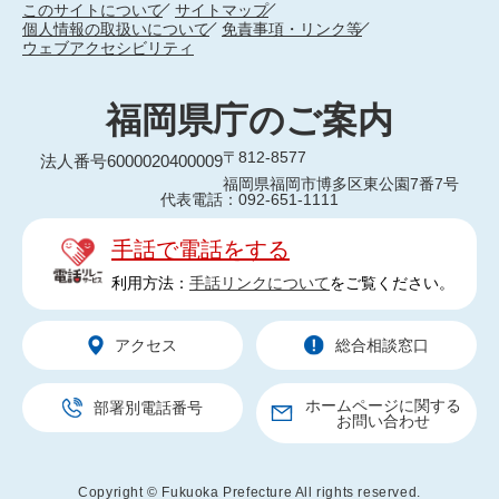
このサイトについて
サイトマップ
個人情報の取扱いについて
免責事項・リンク等
ウェブアクセシビリティ
福岡県庁のご案内
〒812-8577
法人番号6000020400009
福岡県福岡市博多区東公園7番7号
代表電話：092-651-1111
手話で電話をする
利用方法：
手話リンクについて
をご覧ください。
アクセス
総合相談窓口
ホームページに関する
部署別電話番号
お問い合わせ
Copyright © Fukuoka Prefecture All rights reserved.