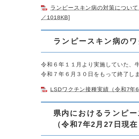
ランピースキン病の対策について（
／1018KB]
ランピースキン病のワ
令和６年１１月より実施していた、
令和７年６月３０日をもって終了し
LSDワクチン接種実績（令和7年6月
県内におけるランピー
（令和7年2月27日現