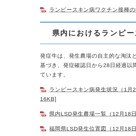
ランピースキン病ワクチン接種の推進
県内におけるランピー
発症牛は、発生農場の自主的な淘汰
基づき、発症確認日から28日経過以
ています。
ランピースキン病発生状況（1月2
16KB]
県内LSD発生農場一覧（12月18日
福岡県LSD発生位置図（12月18日