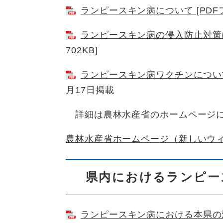
ランピースキン病について [PDFフ
ランピースキン病の侵入防止対策に
702KB]
ランピースキン病ワクチンについて（
月17日掲載
詳細は農林水産省のホームページに
農林水産省ホームページ（新しいウ
県内におけるランピー
ランピースキン病における本県の対応