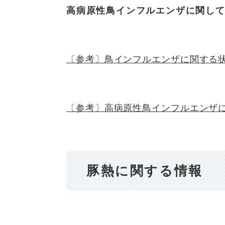
高病原性鳥インフルエンザに関し
〔参考〕鳥インフルエンザに関する状
〔参考〕高病原性鳥インフルエンザに
豚熱に関する情報