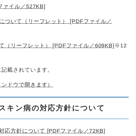
ァイル／527KB]
ついて（リーフレット） [PDFファイル／
リーフレット） [PDFファイル／609KB]
※12
記載されています。
ィンドウで開きます）
スキン病の対応方針について
方針について [PDFファイル／72KB]