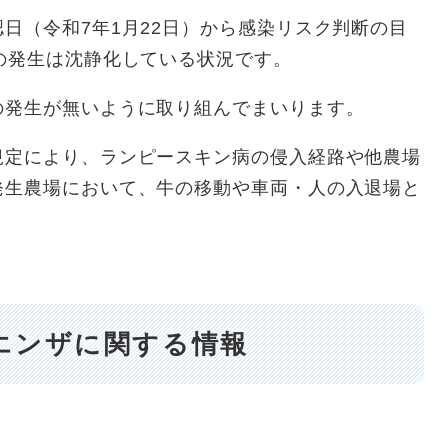
日（令和7年1月22日）から感染リスク判断の目
の発生は沈静化している状況です。
の発生が無いように取り組んでまいります。
規定により、ランピースキン病の侵入経路や他農場
発生農場において、牛の移動や車両・人の入退場と
エンザに関する情報