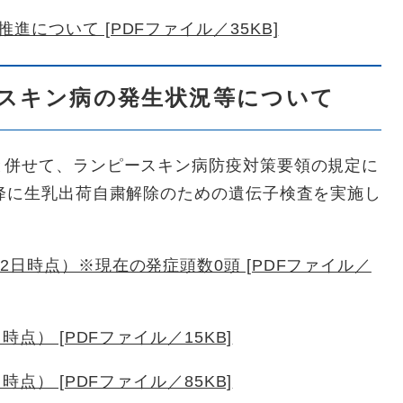
について [PDFファイル／35KB]
スキン病の発生状況等について
と併せて、ランピースキン病防疫対策要領の規定に
降に生乳出荷自粛解除のための遺伝子検査を実施し
2日時点）※現在の発症頭数0頭 [PDFファイル／
時点） [PDFファイル／15KB]
時点） [PDFファイル／85KB]