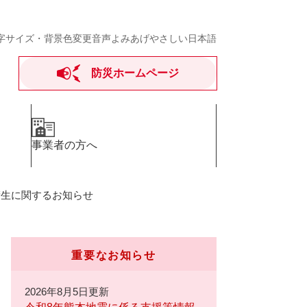
字サイズ・背景色変更
音声よみあげ
やさしい日本語
防災ホームページ
事業者の方へ
衛生に関するお知らせ
重要なお知らせ
2026年8月5日更新