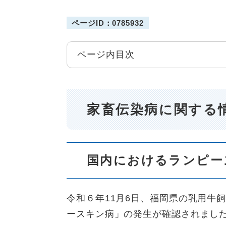
ページID：0785932
ページ内目次
家畜伝染病に関する
国内におけるランピー
令和６年11月6日、福岡県の乳用牛
ースキン病」の発生が確認されまし