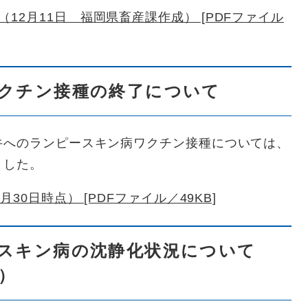
12月11日 福岡県畜産課作成） [PDFファイル
クチン接種の終了について
牛へのランピースキン病ワクチン接種については、
ました。
30日時点） [PDFファイル／49KB]
スキン病の沈静化状況について
在）