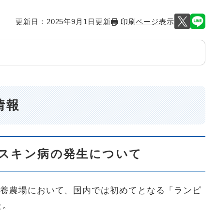
更新日：2025年9月1日更新
印刷ページ表示
情報
スキン病の発生について
飼養農場において、国内では初めてとなる「ランピ
た。