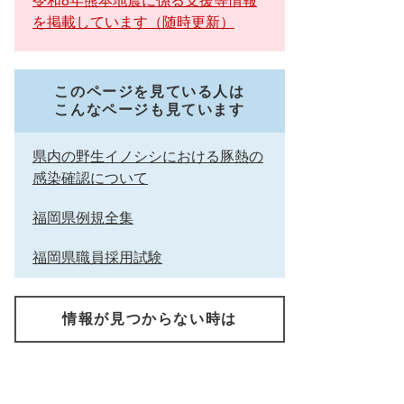
令和8年熊本地震に係る支援等情報
を掲載しています（随時更新）
このページを見ている人は
こんなページも見ています
県内の野生イノシシにおける豚熱の
感染確認について
福岡県例規全集
福岡県職員採用試験
情報が見つからない時は