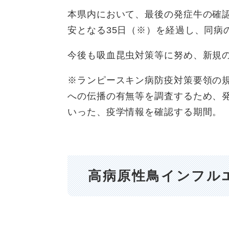
本県内において、最後の発症牛の確認
安となる35日（※）を経過し、同病
今後も吸血昆虫対策等に努め、新規
※ランピースキン病防疫対策要領の
への伝播の有無等を調査するため、
いった、疫学情報を確認する期間。
高病原性鳥インフル