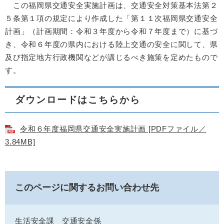
この福岡県交通安全実施計画は、交通安全対策基本法第２
５条第１項の規定により作成した「第１１次福岡県交通安全
計画」（計画期間：令和３年度から令和７年度まで）に基づ
き、令和６年度の県内における陸上交通の安全に関して、県
及び指定地方行政機関などが講じるべき施策を定めたもので
す。
ダウンロードはこちらから
令和６年度福岡県交通安全実施計画 [PDFファイル／
3.84MB]
このページに関するお問い合わせ先
生活安全課
交通安全係