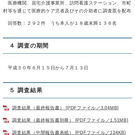
医療機関、居宅介護事業所、訪問看護ステーション、市町
村等を通じて医療的ケア児者及びその介助者に調査票を配布
回答数：２９２件 うち本人が１８歳未満１３６名
４ 調査の期間
平成３０年６月１５日から７月１３日
５ 調査結果
調査結果（最終報告書） [PDFファイル／3.04MB]
調査結果（最終報告書別冊） [PDFファイル／1.51MB]
調査結果（中間報告書表紙） [PDFファイル／134KB]