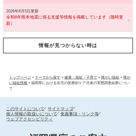
2026年8月5日更新
令和8年熊本地震に係る支援等情報を掲載しています（随時更
新）
情報が見つからない時は
トップページ
>
テーマから探す
>
健康・福祉・子育て
>
障がい福祉
>
障が
い福祉情報
>
福岡県における在宅の医療的ケア児者の実態調査結果につい
て
このサイトについて
サイトマップ
個人情報の取扱いについて
免責事項・リンク等
ウェブアクセシビリティ