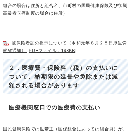
組合の場合は住所と組合名、市町村の国民健康保険及び後期
高齢者医療制度の場合は住所）
被保険者証の提示について（令和元年８月２８日厚生労
働省通知） [PDFファイル／198KB]
２．医療費・保険料（税）の支払いに
ついて、納期限の延長や免除または減
額される場合があります
医療機関窓口での医療費の支払い
国民健康保険では世帯主（国保組合にあっては組合員）が、