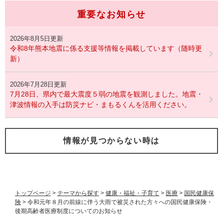
重要なお知らせ
2026年8月5日更新
令和8年熊本地震に係る支援等情報を掲載しています（随時更
新）
2026年7月28日更新
7月28日、県内で最大震度５弱の地震を観測しました。地震・
津波情報の入手は防災ナビ・まもるくんを活用ください。
情報が見つからない時は
トップページ
>
テーマから探す
>
健康・福祉・子育て
>
医療
>
国民健康保
険
>
令和元年８月の前線に伴う大雨で被災された方々への国民健康保険・
後期高齢者医療制度についてのお知らせ