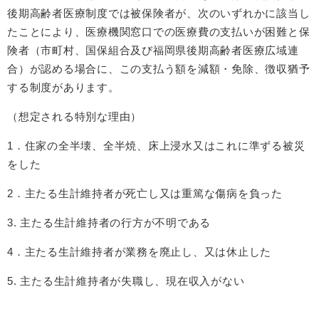
後期高齢者医療制度では被保険者が、次のいずれかに該当し
たことにより、医療機関窓口での医療費の支払いが困難と保
険者（市町村、国保組合及び福岡県後期高齢者医療広域連
合）が認める場合に、この支払う額を減額・免除、徴収猶予
する制度があります。
（想定される特別な理由）
1．住家の全半壊、全半焼、床上浸水又はこれに準ずる被災
をした
2．主たる生計維持者が死亡し又は重篤な傷病を負った
3. 主たる生計維持者の行方が不明である
4．主たる生計維持者が業務を廃止し、又は休止した
5. 主たる生計維持者が失職し、現在収入がない