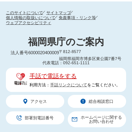
このサイトについて
サイトマップ
個人情報の取扱いについて
免責事項・リンク等
ウェブアクセシビリティ
福岡県庁のご案内
〒812-8577
法人番号6000020400009
福岡県福岡市博多区東公園7番7号
代表電話：092-651-1111
手話で電話をする
利用方法：
手話リンクについて
をご覧ください。
アクセス
総合相談窓口
ホームページに関する
部署別電話番号
お問い合わせ