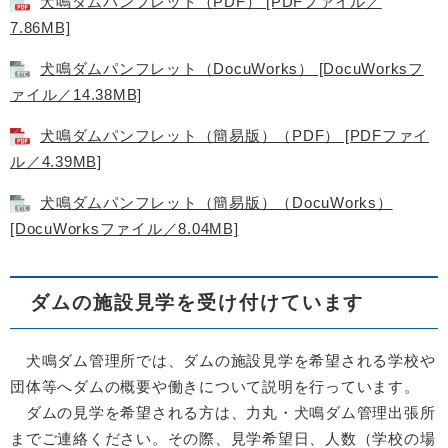
犬鳴ダムパンフレット（PDF） [PDFファイル／
7.86MB]
犬鳴ダムパンフレット（DocuWorks） [DocuWorksフ
ァイル／14.38MB]
犬鳴ダムパンフレット（簡易版）（PDF） [PDFファイ
ル／4.39MB]
犬鳴ダムパンフレット（簡易版）（DocuWorks）
[DocuWorksファイル／8.04MB]
ダムの施設見学を受け付けています
犬鳴ダム管理所では、ダムの施設見学を希望される学校や
団体等へダムの概要や働きについて説明を行っています。
ダムの見学を希望される方は、力丸・犬鳴ダム管理出張所
までご連絡ください。その際、見学希望日、人数（学校の場