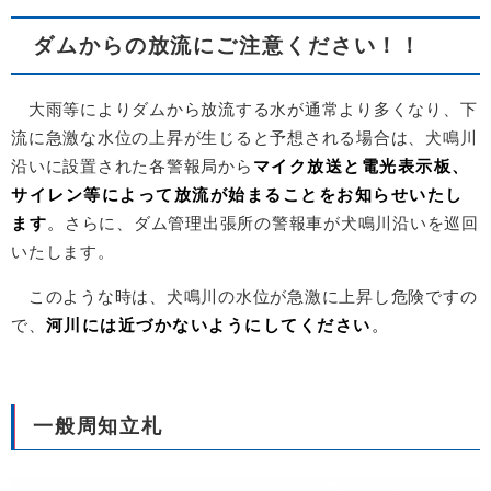
ダムからの放流にご注意ください！！
大雨等によりダムから放流する水が通常より多くなり、下
流に急激な水位の上昇が生じると予想される場合は、犬鳴川
沿いに設置された各警報局から
マイク放送と電光表示板、
サイレン等によって放流が始まることをお知らせいたし
ます
。
さらに、ダム管理出張所の警報車が犬鳴川沿いを巡回
いたします。
このような時は、犬鳴川の水位が急激に上昇し危険ですの
で、
河川には近づかないようにしてください
。
一般周知立札