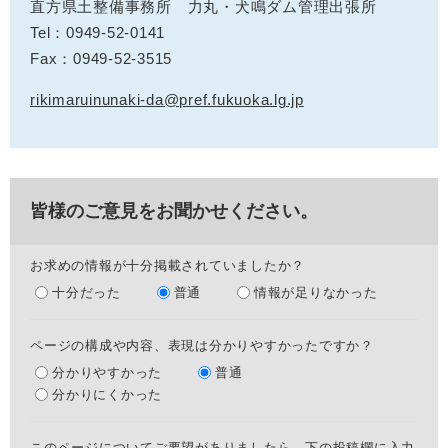
直方県土整備事務所 力丸・犬鳴ダム管理出張所
Tel：0949-52-0141
Fax：0949-52-3515
rikimaruinunaki-da@pref.fukuoka.lg.jp
皆様のご意見をお聞かせください。
お求めの情報が十分掲載されていましたか？
十分だった
普通
情報が足りなかった
ページの構成や内容、表現は分かりやすかったですか？
分かりやすかった
普通
分かりにくかった
このページについてご要望がありましたら、下の投稿欄に入力