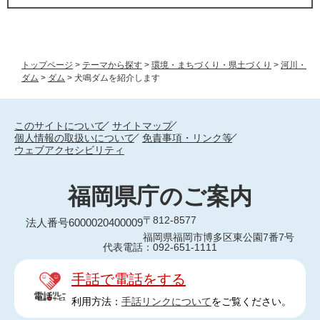
トップページ
>
テーマから探す
>
環境・まちづくり・県土づくり
>
河川・
ダム
>
ダム
>
犬鳴ダムを紹介します
このサイトについて
サイトマップ
個人情報の取扱いについて
免責事項・リンク等
ウェブアクセシビリティ
福岡県庁のご案内
〒812-8577
法人番号6000020400009
福岡県福岡市博多区東公園7番7号
代表電話：092-651-1111
手話で電話をする
利用方法：
手話リンクについて
をご覧ください。