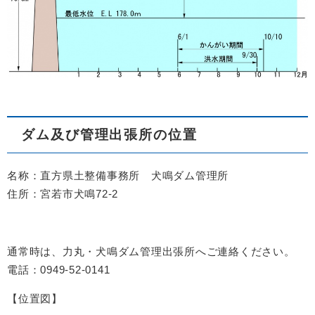
ダム及び管理出張所の位置
名称：直方県土整備事務所 犬鳴ダム管理所
住所：宮若市犬鳴72-2
通常時は、力丸・犬鳴ダム管理出張所へご連絡ください。
電話：0949-52-0141
【位置図】