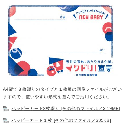
A4縦で８枚綴りのタイプと１枚版の画像ファイルがござい
ますので、使いやすい形式を選んでご活用ください。
ハッピーカード8枚綴り [その他のファイル／3.19MB]
ハッピーカード１枚 [その他のファイル／395KB]