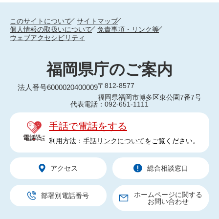
このサイトについて
サイトマップ
個人情報の取扱いについて
免責事項・リンク等
ウェブアクセシビリティ
福岡県庁のご案内
〒812-8577
法人番号6000020400009
福岡県福岡市博多区東公園7番7号
代表電話：092-651-1111
手話で電話をする
利用方法：
手話リンクについて
をご覧ください。
アクセス
総合相談窓口
ホームページに関する
部署別電話番号
お問い合わせ