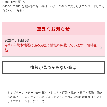
Readerが必要です。
Adobe Readerをお持ちでない方は、バナーのリンク先からダウンロードしてく
ださい。（無料）
重要なお知らせ
2026年8月5日更新
令和8年熊本地震に係る支援等情報を掲載しています（随時更
新）
情報が見つからない時は
トップページ
>
テーマから探す
>
しごと・産業・観光
>
雇用・労働
>
働き
方改革
>
【子育てランド九州プロジェクト】男性の育休取得促進（イクド
リ！プロジェクト）について