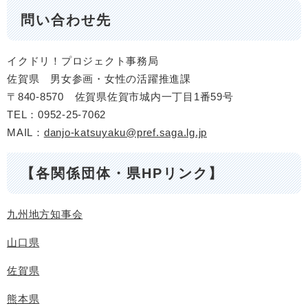
問い合わせ先
​イクドリ！プロジェクト事務局
佐賀県 男女参画・女性の活躍推進課
〒840-8570 佐賀県佐賀市城内一丁目1番59号
TEL：0952-25-7062
MAIL：
danjo-katsuyaku@pref.saga.lg.jp
【各関係団体・県HPリンク】
九州地方知事会
山口県
佐賀県
熊本県