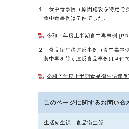
１ 食中毒事例（原因施設を特定で
食中毒事例は７件でした。
令和７年度上半期食中毒事例 [PDF
２ 食品衛生法違反事例（食中毒事
食中毒を除く違反食品事例は４件
令和７年度上半期食品衛生法違反事
このページに関するお問い合
生活衛生課
食品衛生係