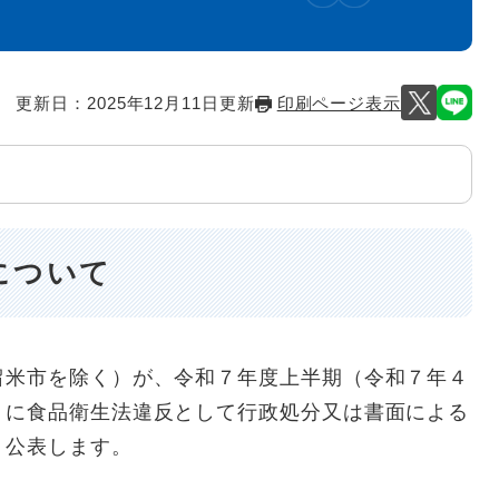
更新日：2025年12月11日更新
印刷ページ表示
について
米市を除く）が、令和７年度上半期（令和７年４
）に食品衛生法違反として行政処分又は書面による
り公表します。