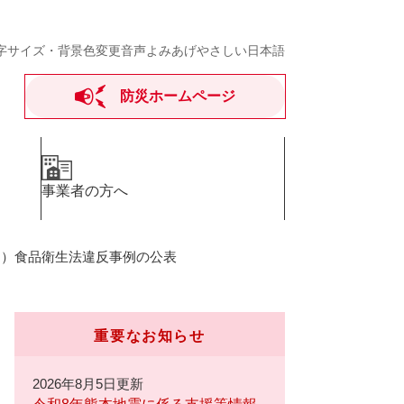
字サイズ・背景色変更
音声よみあげ
やさしい日本語
防災ホームページ
事業者の方へ
期）食品衛生法違反事例の公表
重要なお知らせ
2026年8月5日更新