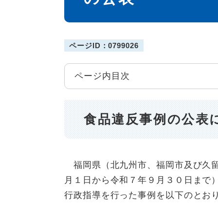
ページID：0799026
ページ内目次
食品違反事例の公表
福岡県（北九州市、福岡市及び久留
月１日から令和７年９月３０日まで
行政指導を行った事例を以下のとお