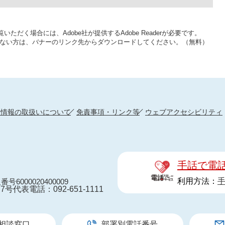
いただく場合には、Adobe社が提供するAdobe Readerが必要です。
をお持ちでない方は、バナーのリンク先からダウンロードしてください。（無料）
人情報の取扱いについて
免責事項・リンク等
ウェブアクセシビリティ
手話で電
利用方法：
番号6000020400009
7号
代表電話：092-651-1111
相談窓口
部署別電話番号