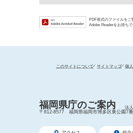
PDF形式のファイルをご覧
Adobe Reader
このサイトについて
サイトマップ
個
福岡県庁のご案内
法人
〒812-8577
福岡県福岡市博多区東公園7番
アクセス
総合