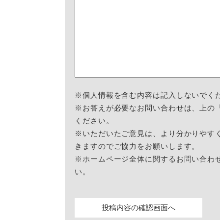
※個人情報を含む内容は記入しないでく
※お答えが必要なお問い合わせは、上の
ください。
※いただいたご意見は、より分かりやす
きますのでご協力をお願いします。
※ホームページ全体に関するお問い合わ
い。