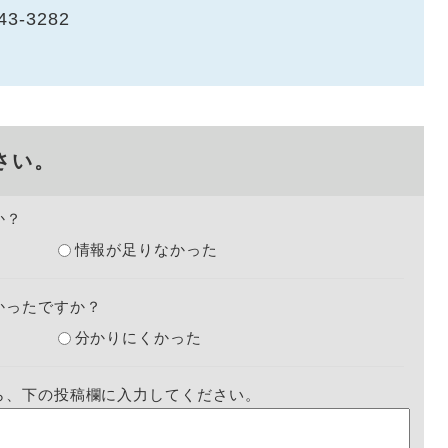
43-3282
さい。
か？
情報が足りなかった
かったですか？
分かりにくかった
ら、下の投稿欄に入力してください。