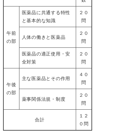
医薬品に共通する特性
２０
と基本的な知識
問
午前
２０
人体の働きと医薬品
の部
問
医薬品の適正使用・安
２０
全対策
問
４０
主な医薬品とその作用
問
午後
の部
２０
薬事関係法規・制度
問
１２
合計
０問