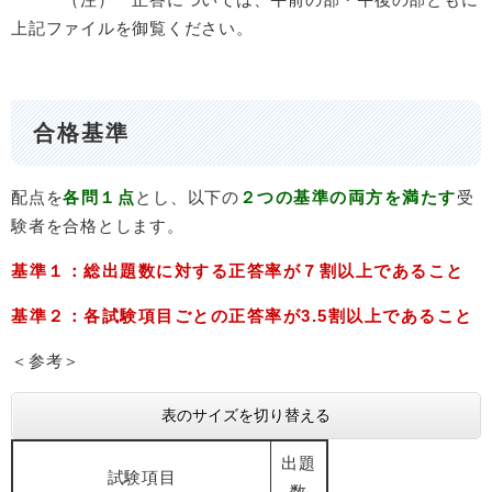
上記ファイルを御覧ください。
合格基準
配点を
各問１点
とし、以下の
２つの基準の両方を満たす
受
験者を合格とします。
基準１：総出題数に対する正答率が７割以上であること
基準２：各試験項目ごとの正答率が3.5割以上であること
＜参考＞
表のサイズを切り替える
出題
試験項目
数