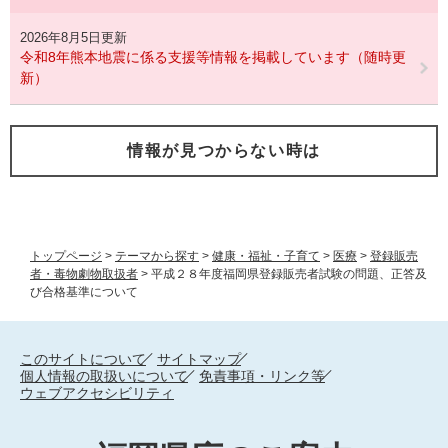
2026年8月5日更新
令和8年熊本地震に係る支援等情報を掲載しています（随時更
新）
情報が見つからない時は
トップページ
>
テーマから探す
>
健康・福祉・子育て
>
医療
>
登録販売
者・毒物劇物取扱者
>
平成２８年度福岡県登録販売者試験の問題、正答及
び合格基準について
このサイトについて
サイトマップ
個人情報の取扱いについて
免責事項・リンク等
ウェブアクセシビリティ