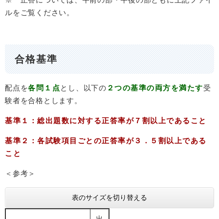
ルをご覧ください。
合格基準
配点を
各問１点
とし、以下の
２つの基準の両方を満たす
受
験者を合格とします。
基準１：総出題数に対する正答率が７割以上であること
基準２：各試験項目ごとの正答率が３．５割以上である
こと
＜参考＞
表のサイズを切り替える
出