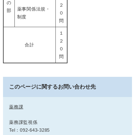
の
２
薬事関係法規・
部
０
制度
問
１
２
合計
０
問
このページに関するお問い合わせ先
薬務課
薬務課監視係
Tel：092-643-3285