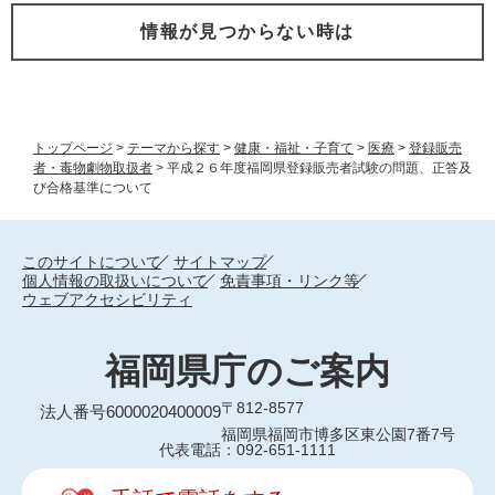
情報が見つからない時は
トップページ
>
テーマから探す
>
健康・福祉・子育て
>
医療
>
登録販売
者・毒物劇物取扱者
>
平成２６年度福岡県登録販売者試験の問題、正答及
び合格基準について
このサイトについて
サイトマップ
個人情報の取扱いについて
免責事項・リンク等
ウェブアクセシビリティ
福岡県庁のご案内
〒812-8577
法人番号6000020400009
福岡県福岡市博多区東公園7番7号
代表電話：092-651-1111