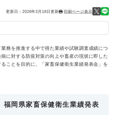
更新日：2026年3月18日更新
印刷ページ表示
て業務を推進する中で得た業績や試験調査成績につ
染病に対する防疫対策の向上や畜産の現状に即した
することを目的に、「家畜保健衛生業績発表会」を
回）福岡県家畜保健衛生業績発表