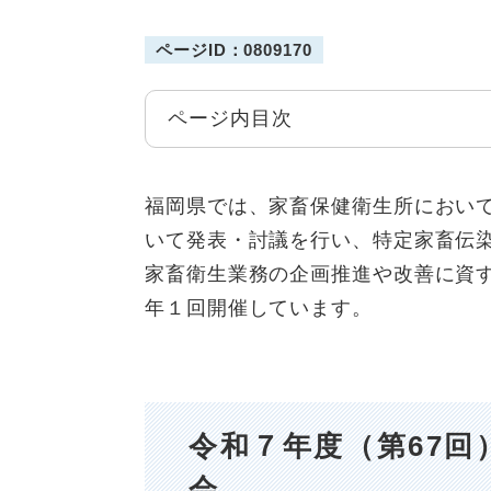
ページID：0809170
ページ内目次
福岡県では、家畜保健衛生所におい
いて発表・討議を行い、特定家畜伝
家畜衛生業務の企画推進や改善に資
年１回開催しています。
令和７年度（第67
会