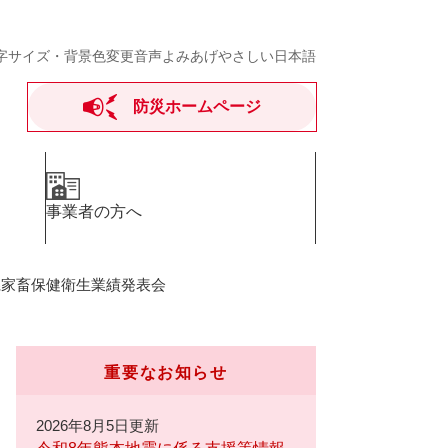
字サイズ・背景色変更
音声よみあげ
やさしい日本語
防災ホームページ
事業者の方へ
県家畜保健衛生業績発表会
重要なお知らせ
2026年8月5日更新