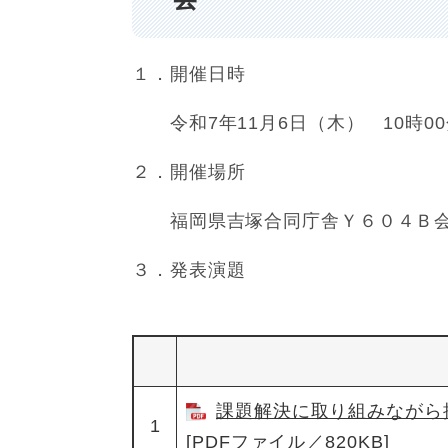
１．開催日時
令和7年11月6日（木） 10時0
２．開催場所
福岡県吉塚合同庁舎Ｙ６０４Ｂ
３．発表演題
課題解決に取り組みながら
1
[PDFファイル／820KB]