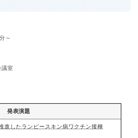
0分～
会議室
発表演題
推進したランピースキン病ワクチン接種