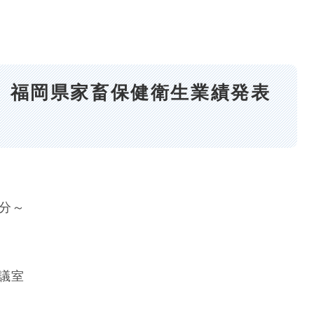
回）福岡県家畜保健衛生業績発表
0分～
議室