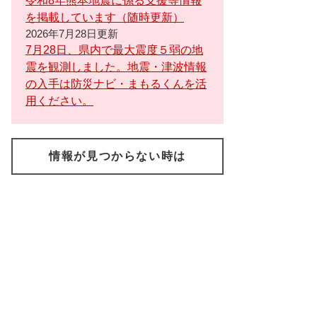
令和8年熊本地震に係る支援等情報
を掲載しています（随時更新）
2026年7月28日更新
7月28日、県内で最大震度５弱の地
震を観測しました。地震・津波情報
の入手は防災ナビ・まもるくんを活
用ください。
情報が見つからない時は