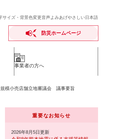
字サイズ・背景色変更
音声よみあげ
やさしい日本語
防災ホームページ
事業者の方へ
大規模小売店舗立地審議会 議事要旨
重要なお知らせ
2026年8月5日更新