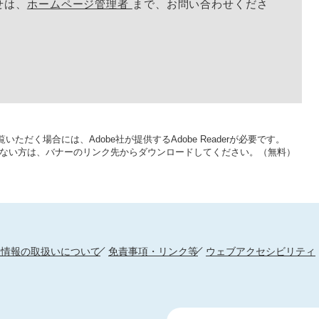
せは、
ホームページ管理者
まで、お問い合わせくださ
いただく場合には、Adobe社が提供するAdobe Readerが必要です。
をお持ちでない方は、バナーのリンク先からダウンロードしてください。（無料）
人情報の取扱いについて
免責事項・リンク等
ウェブアクセシビリティ