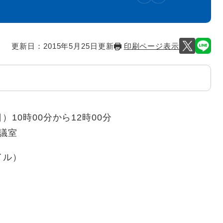
更新日：2015年5月25日更新
印刷ページ表示
）10時00分から12時00分
会議室
イル）