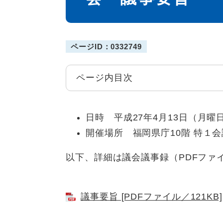
ページID：0332749
ページ内目次
日時 平成27年4月13日（月曜日
開催場所 福岡県庁10階 特１
以下、詳細は議会議事録（PDFファ
議事要旨 [PDFファイル／121KB]