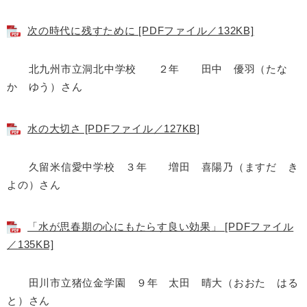
次の時代に残すために [PDFファイル／132KB]
北九州市立洞北中学校 ２年 田中 優羽（たな
か ゆう）さん
水の大切さ [PDFファイル／127KB]
久留米信愛中学校 ３年 増田 喜陽乃（ますだ き
よの）さん
「水が思春期の心にもたらす良い効果」 [PDFファイル
／135KB]
田川市立猪位金学園 ９年 太田 晴大（おおた はる
と）さん