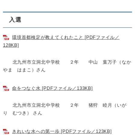
入選
環境首都検定が教えてくれたこと [PDFファイル／
128KB]
北九州市立洞北中学校 ２年 中山 葉万子（なか
やま はまこ）さん
命をつなぐ水 [PDFファイル／133KB]
北九州市立洞北中学校 ２年 猪狩 睦月（いが
り むつき） さん
きれいな水への第一歩 [PDFファイル／123KB]