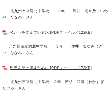
北九州市立洞北中学校 ２年 岩谷 光奈乃（いわ
や ひなの）さん
私たちを支えている水 [PDFファイル／122KB]
北九州市立洞北中学校 ３年 佐井 ななみ（さ
い ななみ）さん
恩恵を受け渡すために [PDFファイル／173KB]
北九州市立洞北中学校 ２年 若杉 武留（わかすぎ
たける）さん