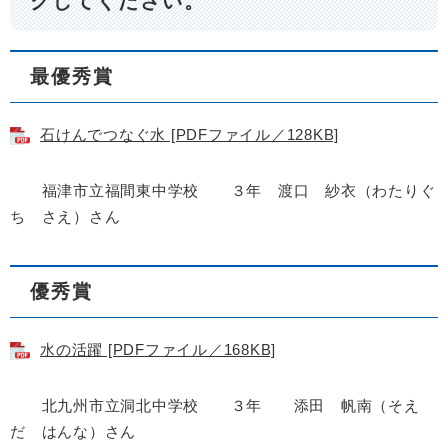
クしてください。
最優秀賞
石けんでつなぐ水 [PDFファイル／128KB]
福津市立福間東中学校 ３年 渡口 紗衣（わたりぐ
ち さえ）さん
優秀賞
水の活躍 [PDFファイル／168KB]
北九州市立洞北中学校 ３年 添田 帆南（そえ
だ はんな）さん