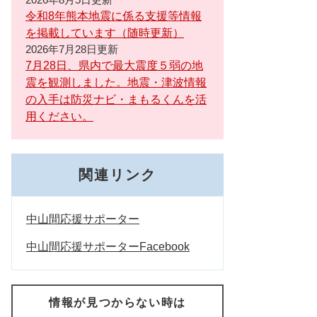
令和8年熊本地震に係る支援等情報
を掲載しています（随時更新）
2026年7月28日更新
7月28日、県内で最大震度５弱の地
震を観測しました。地震・津波情報
の入手は防災ナビ・まもるくんを活
用ください。
関連リンク
中山間応援サポーター
中山間応援サポーターFacebook
情報が見つからない時は