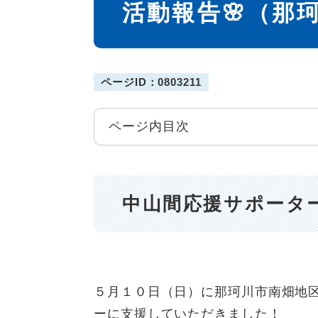
活動報告🌸（那
ページID：0803211
ページ内目次
中山間応援サポーター
５月１０日（日）に那珂川市南畑地
ーに支援していただきました！