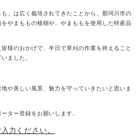
もも」は広く栽培されてきたことから、那珂川市の
地をやまももの植樹や、やまももを使用した特産品
た皆様のおかげで、半日で草刈の作業を終えること
ざいました。
農地や美しい風景、魅力を守っていきたいと思いま
ポーター登録をお願いします。
ご入力ください。