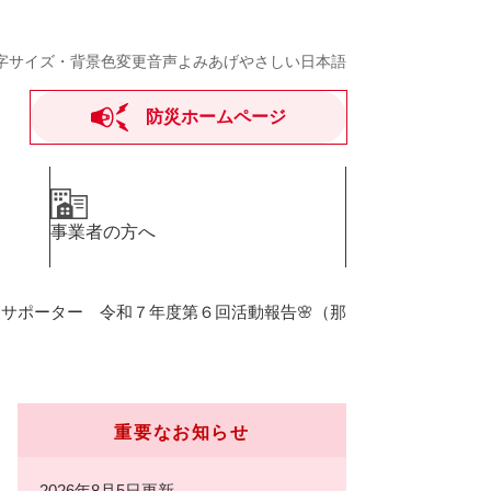
字サイズ・背景色変更
音声よみあげ
やさしい日本語
防災ホームページ
事業者の方へ
サポーター 令和７年度第６回活動報告🌸（那
重要なお知らせ
2026年8月5日更新