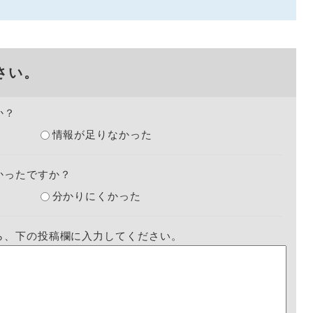
さい。
か？
情報が足りなかった
かったですか？
分かりにくかった
ら、下の投稿欄に入力してください。