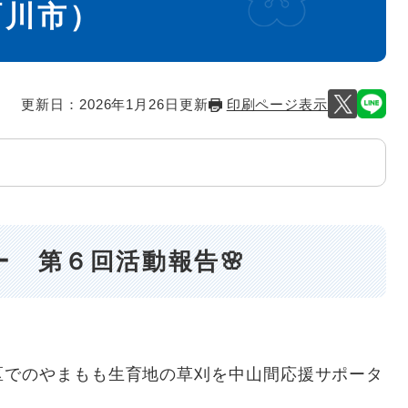
珂川市）
更新日：2026年1月26日更新
印刷ページ表示
 第６回活動報告🌸
区でのやまもも生育地の草刈を中山間応援サポータ