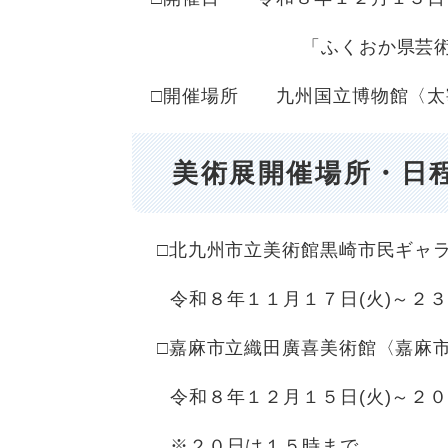
「ふくおか県芸術文化祭２
□開催場所 九州国立博物館〈太
美術展開催場所・日
□北九州市立美術館黒崎市民ギャラリ
令和８年１１月１７日(火)～２３日
□嘉麻市立織田廣喜美術館〈嘉麻市
令和８年１２月１５日(火)～２０日
※２０日は１５時まで