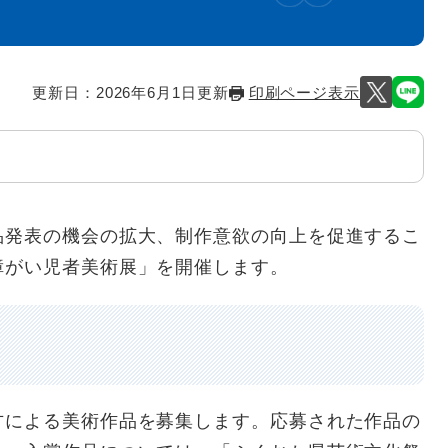
更新日：2026年6月1日更新
印刷ページ表示
発表の機会の拡大、制作意欲の向上を促進するこ
障がい児者美術展」を開催します。
による美術作品を募集します。応募された作品の