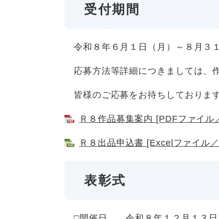
受付期間
令和８年６月１日（月）～８月３１
応募方法等詳細につきましては、作
皆様のご応募をお待ちしておりま
Ｒ８作品募集案内 [PDFファイル／4
Ｒ８出品申込書 [Excelファイル／2
表彰式
□開催日 令和８年１２月１３日