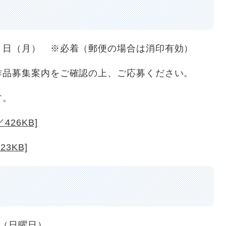
日（月） ※必着（郵便の場合は消印有効）
品募集案内をご確認の上、ご応募ください。
す。
26KB]
3KB]
（日曜日）