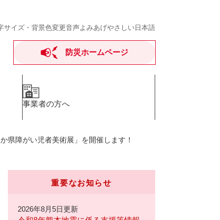
字サイズ・背景色変更
音声よみあげ
やさしい日本語
防災ホームページ
事業者の方へ
おか県障がい児者美術展」を開催します！
重要なお知らせ
2026年8月5日更新