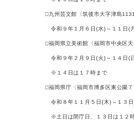
□九州芸文館〈筑後市大字津島113
令和９年１月６日(水)～１１日(月
□福岡県立美術館〈福岡市中央区天
令和９年２月９日(火)～１４日(日
※１４日は１７時まで
□福岡県庁〈福岡市博多区東公園７
令和８年１１月５日(木)～１３日(
※土日は閉庁日、１３日は１２