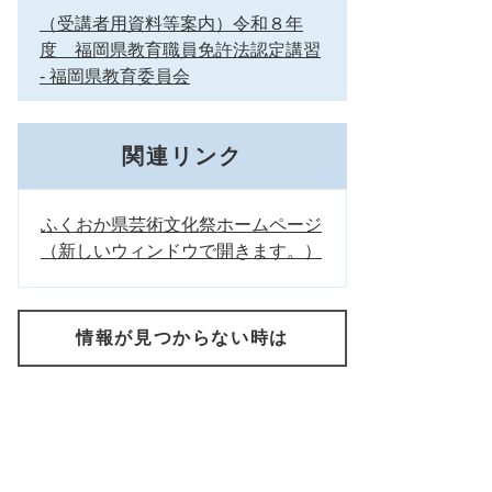
（受講者用資料等案内）令和８年
度 福岡県教育職員免許法認定講習
- 福岡県教育委員会
関連リンク
ふくおか県芸術文化祭ホームページ
（新しいウィンドウで開きます。）
情報が見つからない時は