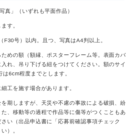
写真」（いずれも平面作品）
します。
cm（F30号）以内。且つ、写真はA4判以上。
ための額（額縁、ポスターフレーム等。表面カバ
に入れ、吊り下げる紐をつけてください。額のサイ
奥行は6cm程度までとします。
細工を施す場合があります。
を期しますが、天災や不慮の事故による破損、紛
また、移動等の過程で作品等に傷等がつくこともあ
ださい（出品申込書に「応募前確認事項チェック
さい）。