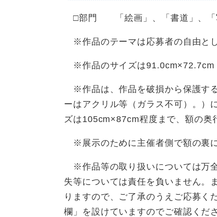
□部門 「絵画」、「書道」、「
※作品のテーマは応募者の自由と
※作品のサイズは91.0cm×72.7
※作品は、作品を破損から保護する
ーはアクリル等（ガラス不可）。）
ズは105cm×87cm程度まで、額の
※展示のために主催者側で額の裏に
※作品等の取り扱いについては万全
失等については責任を負いません。
りますので、ご了承のうえご応募く
欄」を設けていますのでご確認くだ