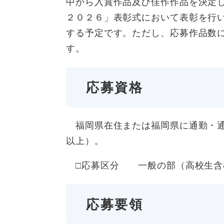
中から入賞作品及び佳作作品を決定
２０２６」表彰式において表彰を行
する予定です。ただし、応募作品数
す。
応募資格
福岡県在住または福岡県に通勤・通
以上）。
□応募区分 一般の部（高校生含む
応募要領