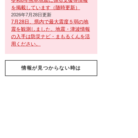
令和8年熊本地震に係る支援等情報
を掲載しています（随時更新）
2026年7月28日更新
7月28日、県内で最大震度５弱の地
震を観測しました。地震・津波情報
の入手は防災ナビ・まもるくんを活
用ください。
情報が見つからない時は