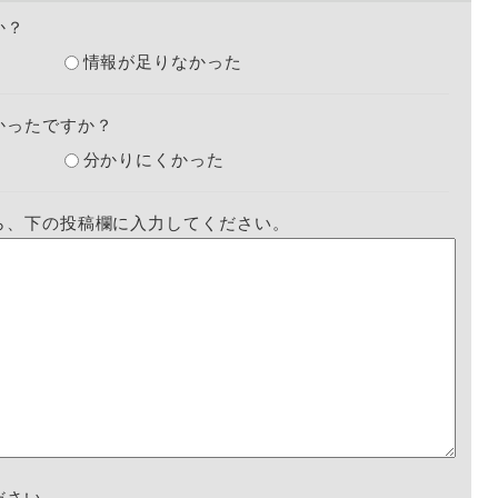
か？
情報が足りなかった
かったですか？
分かりにくかった
ら、下の投稿欄に入力してください。
ださい。