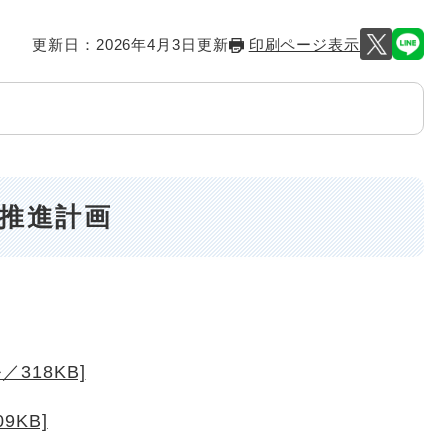
更新日：2026年4月3日更新
印刷ページ表示
血推進計画
318KB]
9KB]