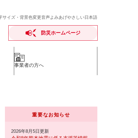
字サイズ・背景色変更
音声よみあげ
やさしい日本語
防災ホームページ
事業者の方へ
重要なお知らせ
2026年8月5日更新