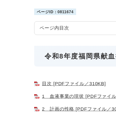
ページID：0811674
ページ内目次
令和8年度福岡県献
目次 [PDFファイル／310KB]
1 血液事業の現状 [PDFファイル／
2 計画の性格 [PDFファイル／30