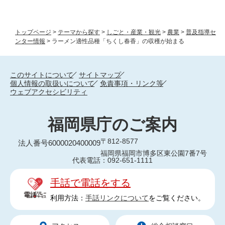
トップページ
>
テーマから探す
>
しごと・産業・観光
>
農業
>
普及指導セ
ンター情報
>
ラーメン適性品種「ちくし春香」の収穫が始まる
このサイトについて
サイトマップ
個人情報の取扱いについて
免責事項・リンク等
ウェブアクセシビリティ
福岡県庁のご案内
〒812-8577
法人番号6000020400009
福岡県福岡市博多区東公園7番7号
代表電話：092-651-1111
手話で電話をする
利用方法：
手話リンクについて
をご覧ください。