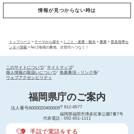
情報が見つからない時は
トップページ
>
テーマから探す
>
しごと・産業・観光
>
農業
>
普及指導セ
ンター情報
>
No.2地域の農地、次世代へつなぐ！
このサイトについて
サイトマップ
個人情報の取扱いについて
免責事項・リンク等
ウェブアクセシビリティ
福岡県庁のご案内
〒812-8577
法人番号6000020400009
福岡県福岡市博多区東公園7番7号
代表電話：092-651-1111
手話で電話をする