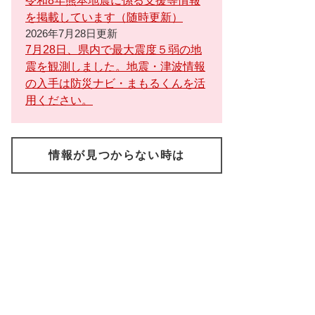
令和8年熊本地震に係る支援等情報
を掲載しています（随時更新）
2026年7月28日更新
7月28日、県内で最大震度５弱の地
震を観測しました。地震・津波情報
の入手は防災ナビ・まもるくんを活
用ください。
情報が見つからない時は