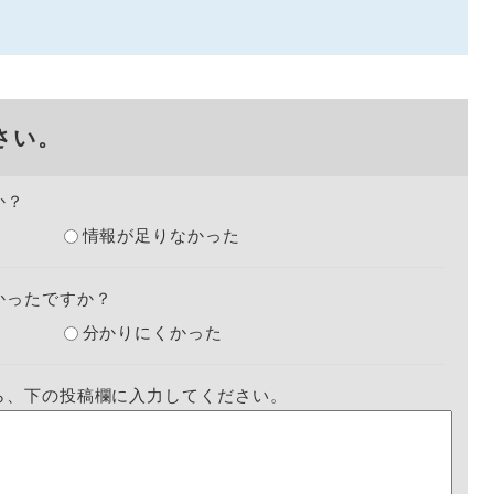
さい。
か？
情報が足りなかった
かったですか？
分かりにくかった
ら、下の投稿欄に入力してください。