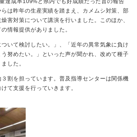
産量達成率109%と県内でも好成績だった旨の報告
からは昨年の生産実績を踏まえ、カメムシ対策、部
乾燥害対策について講演を行いました。このほか、
ての情報提供がありました。
ついて検討したい。」、「近年の異常気象に負け
よう努めたい。」といった声が聞かれ、改めて種子
りました。
３割を担っています。普及指導センターは関係機
向けて支援を行っていきます。