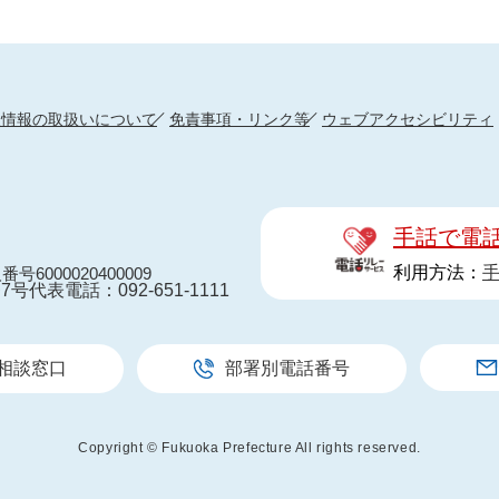
人情報の取扱いについて
免責事項・リンク等
ウェブアクセシビリティ
手話で電
利用方法：
番号6000020400009
7号
代表電話：092-651-1111
相談窓口
部署別電話番号
Copyright © Fukuoka Prefecture All rights reserved.