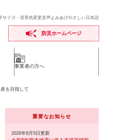
字サイズ・背景色変更
音声よみあげ
やさしい日本語
防災ホームページ
事業者の方へ
生産を目指して
重要なお知らせ
2026年8月5日更新