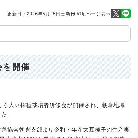
更新日：2026年5月25日更新
印刷ページ表示
会を開催
くら大豆採種栽培者研修会が開催され、朝倉地域
した。
善協会朝倉支部より令和７年産大豆種子の生産実