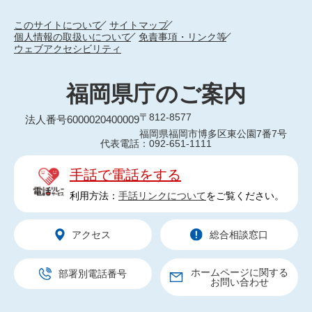
このサイトについて
サイトマップ
個人情報の取扱いについて
免責事項・リンク等
ウェブアクセシビリティ
福岡県庁のご案内
〒812-8577
法人番号6000020400009
福岡県福岡市博多区東公園7番7号
代表電話：092-651-1111
手話で電話をする
利用方法：
手話リンクについて
をご覧ください。
アクセス
総合相談窓口
ホームページに関する
部署別電話番号
お問い合わせ