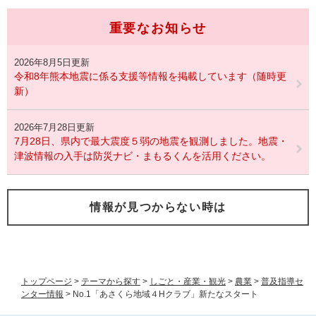
重要なお知らせ
2026年8月5日更新
令和8年熊本地震に係る支援等情報を掲載しています（随時更
新）
2026年7月28日更新
7月28日、県内で最大震度５弱の地震を観測しました。地震・
津波情報の入手は防災ナビ・まもるくんを活用ください。
情報が見つからない時は
トップページ
>
テーマから探す
>
しごと・産業・観光
>
農業
>
普及指導セ
ンター情報
>
No.1「あさくら地域４Hクラブ」新たなスタート