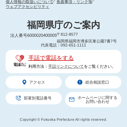
個人情報の取扱いについて
免責事項・リンク等
ウェブアクセシビリティ
福岡県庁のご案内
〒812-8577
法人番号6000020400009
福岡県福岡市博多区東公園7番7号
代表電話：092-651-1111
手話で電話をする
利用方法：
手話リンクについて
をご覧ください。
アクセス
総合相談窓口
ホームページに関する
部署別電話番号
お問い合わせ
Copyright © Fukuoka Prefecture All rights reserved.