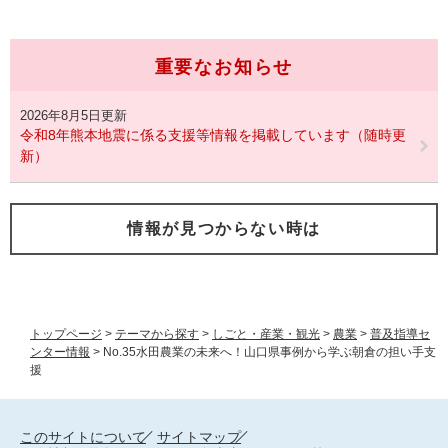
重要なお知らせ
2026年8月5日更新
令和8年熊本地震に係る支援等情報を掲載しています（随時更
新）
情報が見つからない時は
トップページ
>
テーマから探す
>
しごと・産業・観光
>
農業
>
普及指導セ
ンター情報
>
No.35水田農業の未来へ！山口県事例から学ぶ朝倉の担い手支
援
このサイトについて
サイトマップ