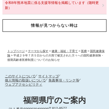
令和8年熊本地震に係る支援等情報を掲載しています（随時更
新）
情報が見つからない時は
トップページ
>
テーマから探す
>
健康・福祉・子育て
>
医療
>
国民健康保
険
>
平成２９年７月５日からの大雨で被災された方々への国民健康保険・
後期高齢者医療制度についてのお知らせ
このサイトについて
サイトマップ
個人情報の取扱いについて
免責事項・リンク等
ウェブアクセシビリティ
福岡県庁のご案内
〒812-8577