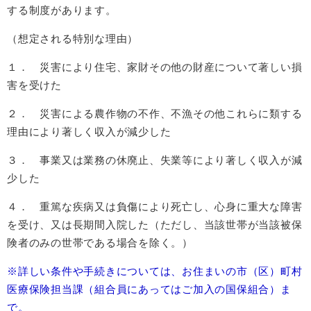
する制度があります。
（想定される特別な理由）
１． 災害により住宅、家財その他の財産について著しい損
害を受けた
２． 災害による農作物の不作、不漁その他これらに類する
理由により著しく収入が減少した
３． 事業又は業務の休廃止、失業等により著しく収入が減
少した
４． 重篤な疾病又は負傷により死亡し、心身に重大な障害
を受け、又は長期間入院した（ただし、当該世帯が当該被保
険者のみの世帯である場合を除く。）
※詳しい条件や手続きについては、お住まいの市（区）町村
医療保険担当課（組合員にあってはご加入の国保組合）ま
で。