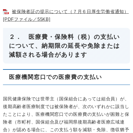
被保険者証の提示について（７月６日厚生労働省通知）
[PDFファイル／55KB]
２． 医療費・保険料（税）の支払い
について、納期限の延長や免除または
減額される場合があります
医療機関窓口での医療費の支払い
国民健康保険では世帯主（国保組合にあっては組合員）が、
後期高齢者医療制度では被保険者が、次のいずれかに該当し
たことにより、医療機関窓口での医療費の支払いが困難と保
険者（市町村、国保組合及び福岡県後期高齢者医療広域連
合）が認める場合に、この支払う額を減額・免除、徴収猶予