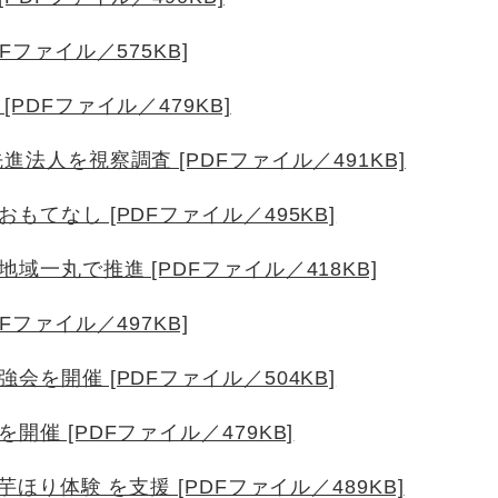
Fファイル／575KB]
PDFファイル／479KB]
進法人を視察調査 [PDFファイル／491KB]
もてなし [PDFファイル／495KB]
域一丸で推進 [PDFファイル／418KB]
Fファイル／497KB]
会を開催 [PDFファイル／504KB]
開催 [PDFファイル／479KB]
芋ほり体験 を支援 [PDFファイル／489KB]