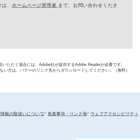
せは、
ホームページ管理者
まで、お問い合わせくださ
いただく場合には、Adobe社が提供するAdobe Readerが必要です。
をお持ちでない方は、バナーのリンク先からダウンロードしてください。（無料）
人情報の取扱いについて
免責事項・リンク等
ウェブアクセシビリティ