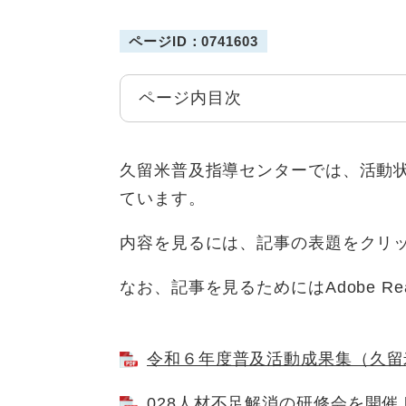
ページID：0741603
ページ内目次
久留米普及指導センターでは、活動
ています。
内容を見るには、記事の表題をクリ
なお、記事を見るためにはAdobe Re
令和６年度普及活動成果集（久留米普
028人材不足解消の研修会を開催 [