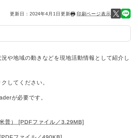
更新日：2024年4月1日更新
印刷ページ表示
状況や地域の動きなどを現地活動情報として紹介し
ックしてください。
aderが必要です。
） [PDFファイル／3.29MB]
PDFファイル／490KB]