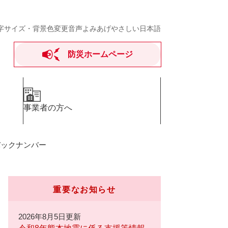
字サイズ・背景色変更
音声よみあげ
やさしい日本語
防災ホームページ
事業者の方へ
バックナンバー
重要なお知らせ
2026年8月5日更新