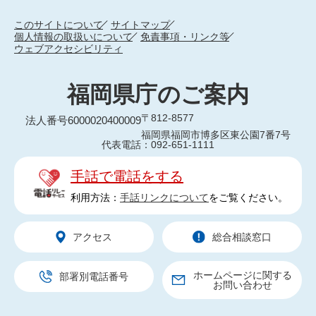
このサイトについて
サイトマップ
個人情報の取扱いについて
免責事項・リンク等
ウェブアクセシビリティ
福岡県庁のご案内
〒812-8577
法人番号6000020400009
福岡県福岡市博多区東公園7番7号
代表電話：092-651-1111
手話で電話をする
利用方法：
手話リンクについて
をご覧ください。
アクセス
総合相談窓口
ホームページに関する
部署別電話番号
お問い合わせ