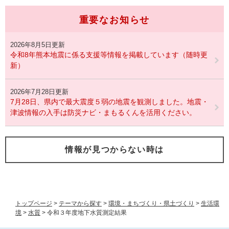
重要なお知らせ
2026年8月5日更新
令和8年熊本地震に係る支援等情報を掲載しています（随時更
新）
2026年7月28日更新
7月28日、県内で最大震度５弱の地震を観測しました。地震・
津波情報の入手は防災ナビ・まもるくんを活用ください。
情報が見つからない時は
トップページ
>
テーマから探す
>
環境・まちづくり・県土づくり
>
生活環
境
>
水質
>
令和３年度地下水質測定結果