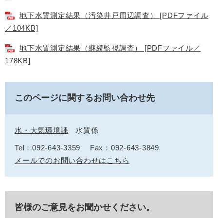
地下水質測定結果（汚染井戸周辺調査） [PDFファイル
／104KB]
地下水質測定結果（継続監視調査） [PDFファイル／
178KB]
このページに関するお問い合わせ先
水・大気環境課
水質係
Tel：092-643-3359
Fax：092-643-3849
メールでのお問い合わせはこちら
皆様のご意見をお聞かせください。