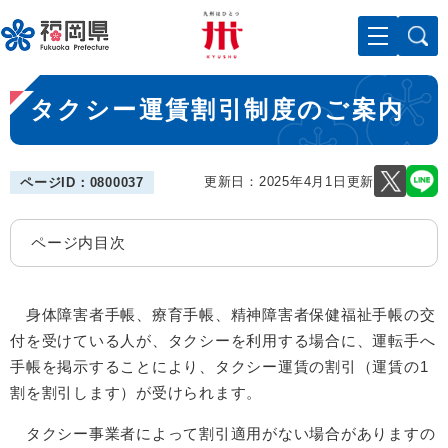
ペ
メニューを飛ばして本文へ
ー
ジ
の
本
先
タクシー運賃割引制度のご案内
文
頭
で
す
。
更新日：2025年4月1日更新
ページID：0800037
ページ内目次
身体障害者手帳、療育手帳、精神障害者保健福祉手帳の交
付を受けている人が、タクシーを利用する場合に、運転手へ
手帳を掲示することにより、
タクシー運賃の割引（運賃の1
割を割引します）が受けられます。​​
タクシー事業者によって割引適用がない場合がありますの