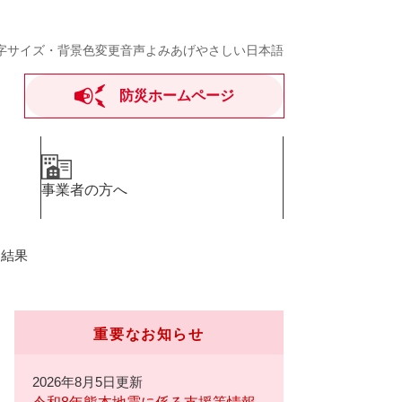
字サイズ・背景色変更
音声よみあげ
やさしい日本語
防災ホームページ
事業者の方へ
定結果
重要なお知らせ
2026年8月5日更新