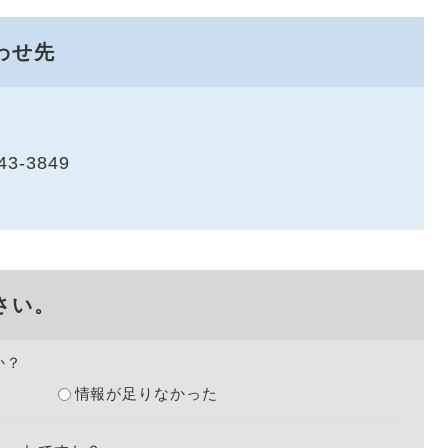
わせ先
43-3849
さい。
か？
情報が足りなかった