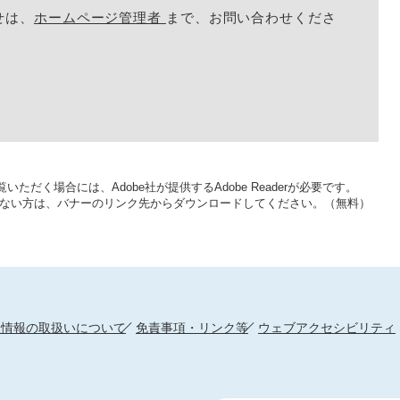
せは、
ホームページ管理者
まで、お問い合わせくださ
いただく場合には、Adobe社が提供するAdobe Readerが必要です。
をお持ちでない方は、バナーのリンク先からダウンロードしてください。（無料）
人情報の取扱いについて
免責事項・リンク等
ウェブアクセシビリティ