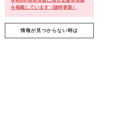
令和8年熊本地震に係る支援等情報
を掲載しています（随時更新）
情報が見つからない時は