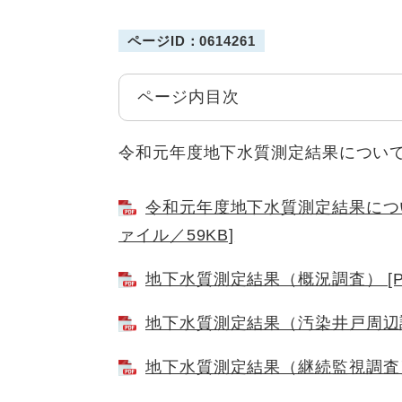
ページID：0614261
ページ内目次
令和元年度地下水質測定結果につい
令和元年度地下水質測定結果につい
ァイル／59KB]
地下水質測定結果（概況調査） [PD
地下水質測定結果（汚染井戸周辺調査
地下水質測定結果（継続監視調査） 