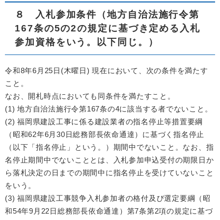
８ 入札参加条件（地方自治法施行令第
167条の5の2の規定に基づき定める入札
参加資格をいう。以下同じ。）
令和8年6月25日(木曜日) 現在において、次の条件を満たす
こと。
なお、開札時点においても同条件を満たすこと。
(1) 地方自治法施行令第167条の4に該当する者でないこと。
(2) 福岡県建設工事に係る建設業者の指名停止等措置要綱
（昭和62年6月30日総務部長依命通達）に基づく指名停止
（以下「指名停止」という。）期間中でないこと。なお、指
名停止期間中でないこととは、入札参加申込受付の期限日か
ら落札決定の日までの期間中に指名停止を受けていないこと
をいう。
(3) 福岡県建設工事競争入札参加者の格付及び選定要綱（昭
和54年9月22日総務部長依命通達）第7条第2項の規定に基づ