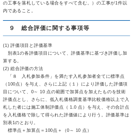
の工事を落札している場合をすべて含む。）の工事が1件以
内であること。
９ 総合評価に関する事項等
(1) 評価項目と評価基準
別表1の各評価項目について、評価基準に基づき評価し加
算する。
(2) 総合評価の方法
「８ 入札参加条件」を満たす入札参加者全てに標準点
（100点）を与え、さらに上記（１）により評価した評価項
目について、0～ 10 点の範囲で加算点を加えたものを技術
評価点とし、さらに、低入札価格調査基準比較価格以上で入
札した者には施工体制評価点（ 1.0 点）を与え、その合計点
を入札価格で除して得られた評価値により行う。評価基準は
別表1のとおり。
標準点＋加算点＝100点＋（0～ 10 点）