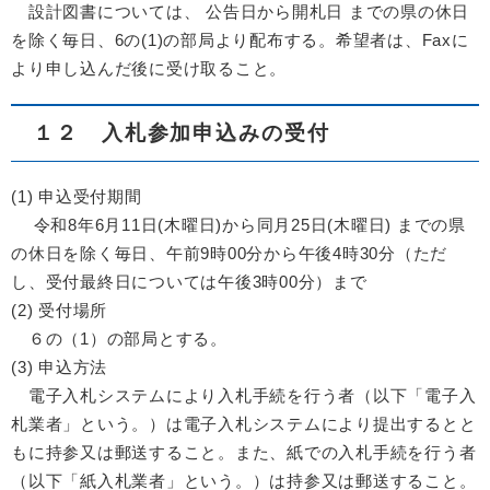
設計図書については、 公告日から開札日 までの県の休日
を除く毎日、6の(1)の部局より配布する。希望者は、Faxに
より申し込んだ後に受け取ること。
１２ 入札参加申込みの受付
(1) 申込受付期間
令和8年6月11日(木曜日)から同月25日(木曜日) までの県
の休日を除く毎日、午前9時00分から午後4時30分（ただ
し、受付最終日については午後3時00分）まで
(2) 受付場所
６の（1）の部局とする。
(3) 申込方法
電子入札システムにより入札手続を行う者（以下「電子入
札業者」という。）は電子入札システムにより提出するとと
もに持参又は郵送すること。また、紙での入札手続を行う者
（以下「紙入札業者」という。）は持参又は郵送すること。