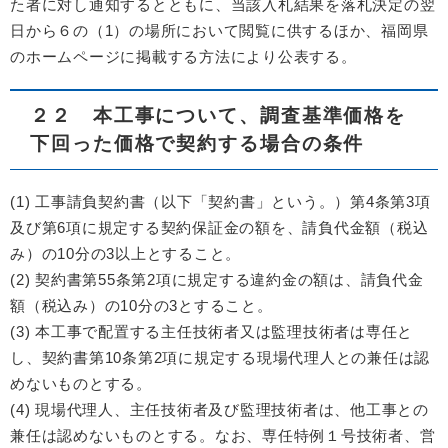
た者に対し通知するとともに、当該入札結果を落札決定の翌
日から６の（1）の場所において閲覧に供するほか、福岡県
のホームページに掲載する方法により公表する。
２２ 本工事について、調査基準価格を
下回った価格で契約する場合の条件
(1) 工事請負契約書（以下「契約書」という。）第4条第3項
及び第6項に規定する契約保証金の額を、請負代金額（税込
み）の10分の3以上とすること。
(2) 契約書第55条第2項に規定する違約金の額は、請負代金
額（税込み）の10分の3とすること。
(3) 本工事で配置する主任技術者又は監理技術者は専任と
し、契約書第10条第2項に規定する現場代理人との兼任は認
めないものとする。
(4) 現場代理人、主任技術者及び監理技術者は、他工事との
兼任は認めないものとする。なお、専任特例１号技術者、営