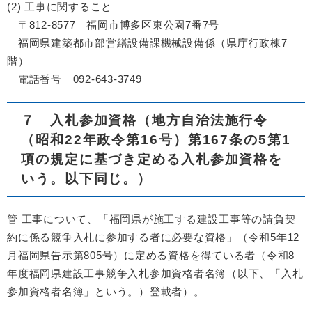
(2) 工事に関すること
〒812-8577 福岡市博多区東公園7番7号
福岡県建築都市部営繕設備課機械設備係（県庁行政棟7
階）
電話番号 092-643-3749
７ 入札参加資格（地方自治法施行令
（昭和22年政令第16号）第167条の5第1
項の規定に基づき定める入札参加資格を
いう。以下同じ。）
管 工事について、「福岡県が施工する建設工事等の請負契
約に係る競争入札に参加する者に必要な資格」（令和5年12
月福岡県告示第805号）に定める資格を得ている者（令和8
年度福岡県建設工事競争入札参加資格者名簿（以下、「入札
参加資格者名簿」という。）登載者）。