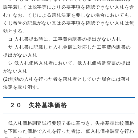
誤字若しくは脱字等により必要事項を確認できない入札を含
む）なお、くじによる落札決定を要しない場合においても、
くじ番号の記載がない又は必要事項を確認できない入札は無
効とする。
コ 入札書提出時に、工事費内訳書の提出がない入札
サ 入札書に記載した入札金額に対応した工事費内訳書の
提出がない入札
シ 低入札価格入札者において、低入札価格調査票の提出
がない入札
(2)無効の入札を行った者を落札者としていた場合には落札
決定を取り消す。
２０ 失格基準価格
低入札価格調査試行要領７条に基づき、失格基準比較価格
を下回った価格で入札を行った者は、低入札価格調査を行わ