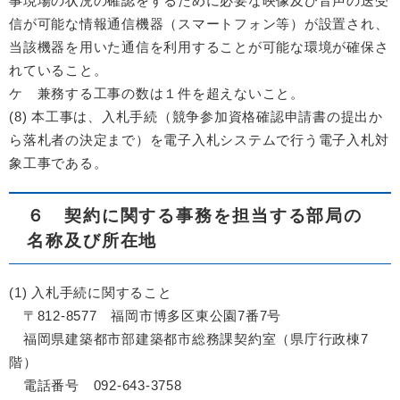
事現場の状況の確認をするために必要な映像及び音声の送受
信が可能な情報通信機器（スマートフォン等）が設置され、
当該機器を用いた通信を利用することが可能な環境が確保さ
れていること。
ケ 兼務する工事の数は１件を超えないこと。
(8) 本工事は、入札手続（競争参加資格確認申請書の提出か
ら落札者の決定まで）を電子入札システムで行う電子入札対
象工事である。
６ 契約に関する事務を担当する部局の
名称及び所在地
(1) 入札手続に関すること
〒812-8577 福岡市博多区東公園7番7号
福岡県建築都市部建築都市総務課契約室（県庁行政棟7
階）
電話番号 092-643-3758