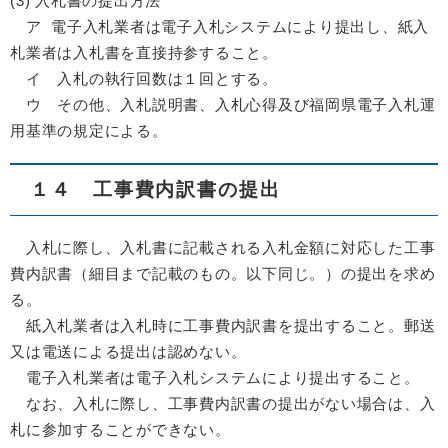
(3) 入札書の提出方法
ア 電子入札業者は電子入札システムにより提出し、紙入
札業者は入札書を直接持参すること。
イ 入札の執行回数は１回とする。
ウ その他、入札説明書、入札心得及び福岡県電子入札運
用基準の規定による。
１４ 工事費内訳書の提出
入札に際し、入札書に記載される入札金額に対応した工事
費内訳書（細目まで記載のもの。以下同じ。）の提出を求め
る。
紙入札業者は入札時に工事費内訳書を提出すること。郵送
又は電送による提出は認めない。
電子入札業者は電子入札システムにより提出すること。
なお、入札に際し、工事費内訳書の提出がない場合は、入
札に参加することができない。