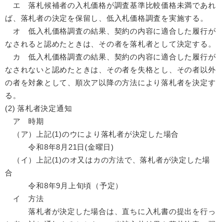
エ 落札候補者の入札価格が調査基準比較価格未満であれ
ば、落札者の決定を保留し、低入札価格調査を実施する。
オ 低入札価格調査の結果、契約の内容に適合した履行が
なされると認めたときは、その者を落札者として決定する。
カ 低入札価格調査の結果、契約の内容に適合した履行が
なされないと認めたときは、その者を失格とし、その者以外
の者を対象として、順次ア以降の方法により落札者を決定す
る。
(2) 落札者決定通知
ア 時期
（ア）上記(1)のウにより落札者が決定した場合
令和8年8月21日(金曜日)
（イ）上記(1)のオ又はカの方法で、落札者が決定した場
合
令和8年9月上旬頃（予定）
イ 方法
落札者が決定した場合は、直ちに入札書の提出を行っ