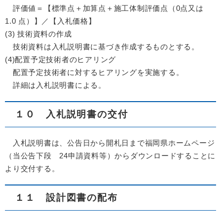
評価値＝【標準点＋加算点＋施工体制評価点（0点又は
1.0 点）】／【入札価格】
(3) 技術資料の作成
技術資料は入札説明書に基づき作成するものとする。
(4)配置予定技術者のヒアリング
配置予定技術者に対するヒアリングを実施する。
詳細は入札説明書による。
１０ 入札説明書の交付
入札説明書は、公告日から開札日まで福岡県ホームページ
（当公告下段 24申請資料等​）からダウンロードすることに
より交付する。
１１ 設計図書の配布