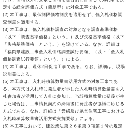
定する総合評価方式（簡易型）の対象工事である。
(2) 本工事は、最低制限価格制度を適用せず、低入札価格調
査制度を適用する。
(3) 本工事は、低入札価格調査の対象となる調査基準価格
（以下「調査基準価格」という。）及び失格基準価格（以下
「失格基準価格」という。）を設けている。なお、詳細は
「福岡県建設工事低入札価格調査試行要領」（以下「低入札
価格調査試行要領」という。）による。
(4) 本工事は、週休2日促進工事である。なお、詳細は、現場
説明書による。
(5) 本工事は、入札時積算数量書活用方式の対象工事であ
る。本方式は入札時に発注者が示した入札時積算数量書を入
札参加者が活用して入札に参加し、当該積算数量に疑義が生
じた場合は、工事請負契約の締結後に発注者が協議に応じる
方式である。なお、詳細は「営繕及び県営住宅工事における
入札時積算数量書活用方式実施要領」による。
(6) 本工事において、建設業法第２６条第３項第１号の規定