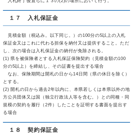
入札終了後直ちに１３の(2)の場所において行う。
１７ 入札保証金
見積金額（税込み。以下同じ。）の100分の5以上の入札
保証金又はこれに代わる担保を納付又は提供すること。ただ
し、次の場合は入札保証金の納付が免除される。
(1) 県を被保険者とする入札保証保険契約（見積金額の100
分の5以上）を締結し、その証書を提出する場合
なお、保険期間は開札の日から14日間（県の休日を除く）
とする。
(2) 開札の日から過去2年以内に、本県若しくは本県以外の地
方公共団体又は国（独立行政法人等を含む。）との同種・同
規模の契約を履行（2件）したことを証明する書面を提出す
る場合
１８ 契約保証金