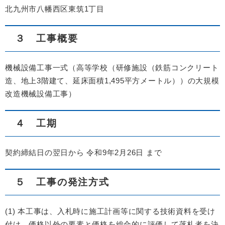
北九州市八幡西区東筑1丁目
３ 工事概要
機械設備工事一式（高等学校（研修施設（鉄筋コンクリート
造、地上3階建て、延床面積1,495平方メートル））の大規模
改造機械設備工事）
４ 工期
契約締結日の翌日から 令和9年2月26日 まで
５ 工事の発注方式
(1) 本工事は、入札時に施工計画等に関する技術資料を受け
付け、価格以外の要素と価格を総合的に評価して落札者を決