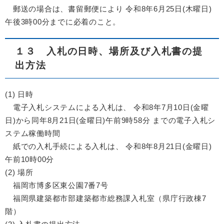
郵送の場合は、書留郵便により 令和8年6月25日(木曜日)
午後3時00分までに必着のこと。
１３ 入札の日時、場所及び入札書の提
出方法
(1) 日時
電子入札システムによる入札は、 令和8年7月10日(金曜
日)から同年8月21日(金曜日)午前9時58分 までの電子入札シ
ステム稼働時間
紙での入札手続による入札は、 令和8年8月21日(金曜日)
午前10時00分
(2) 場所
福岡市博多区東公園7番7号
福岡県建築都市部建築都市総務課入札室（県庁行政棟7
階）