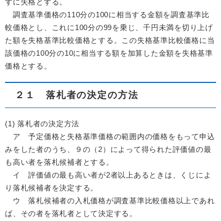
ずに失格とする。
調査基準価格の110分の100に相当する金額を調査基準比
較価格とし、これに100分の99を乗じ、千円未満を切り上げ
た額を失格基準比較価格とする。この失格基準比較価格に当
該価格の100分の10に相当する額を加算した金額を失格基準
価格とする。
２１ 落札者の決定の方法
(1) 落札者の決定方法
ア 予定価格と失格基準価格の範囲内の価格をもって申込
みをした者のうち、９の（2）によって得られた評価値の最
も高い者を落札候補者とする。
イ 評価値の最も高い者が2者以上あるときは、くじによ
り落札候補者を決定する。
ウ 落札候補者の入札価格が調査基準比較価格以上であれ
ば、その者を落札者として決定する。