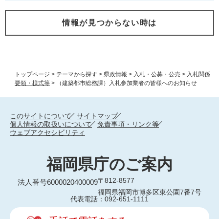
情報が見つからない時は
トップページ
>
テーマから探す
>
県政情報
>
入札・公募・公売
>
入札関係
要領・様式等
>
（建築都市総務課）入札参加業者の皆様へのお知らせ
このサイトについて
サイトマップ
個人情報の取扱いについて
免責事項・リンク等
ウェブアクセシビリティ
福岡県庁のご案内
〒812-8577
法人番号6000020400009
福岡県福岡市博多区東公園7番7号
代表電話：092-651-1111