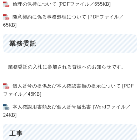
倫理の保持について [PDFファイル／655KB]
随意契約に係る事務処理について [PDFファイル／
65KB]
業務委託
業務委託の入札に参加される皆様へのお知らせです。
個人番号の提供及び本人確認書類の提示について [PDF
ファイル／45KB]
本人確認用書類及び個人番号届出書 [Wordファイル／
24KB]
工事