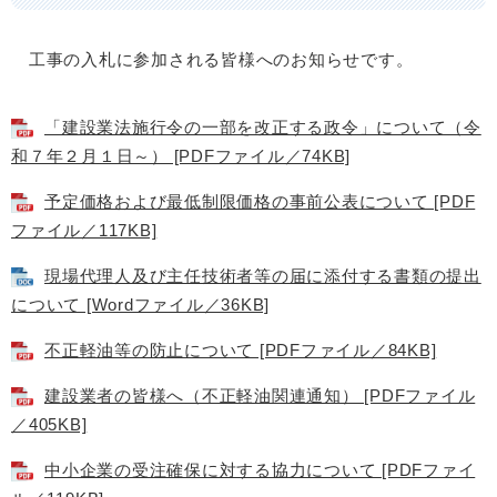
工事の入札に参加される皆様へのお知らせです。
「建設業法施行令の一部を改正する政令」について（令
和７年２月１日～） [PDFファイル／74KB]
予定価格および最低制限価格の事前公表について [PDF
ファイル／117KB]
現場代理人及び主任技術者等の届に添付する書類の提出
について [Wordファイル／36KB]
不正軽油等の防止について [PDFファイル／84KB]
建設業者の皆様へ（不正軽油関連通知） [PDFファイル
／405KB]
中小企業の受注確保に対する協力について [PDFファイ