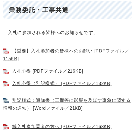
業務委託・工事共通
入札に参加される皆様へのお知らせです。
【重要】入札参加者の皆様へのお願い [PDFファイル／
115KB]
入札心得 [PDFファイル／216KB]
入札心得（別記様式） [PDFファイル／132KB]
別記様式：通知書（工期等に影響を及ぼす事象に関する
情報の通知） [Wordファイル／21KB]
紙入札参加業者の方へ [PDFファイル／168KB]