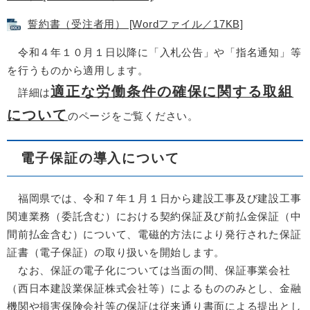
誓約書（受注者用） [Wordファイル／17KB]
令和４年１０月１日以降に「入札公告」や「指名通知」等
を行うものから適用します。
適正な労働条件の確保に関する取組
詳細は
について
のページをご覧ください。
電子保証の導入について
福岡県では、令和７年１月１日から建設工事及び建設工事
関連業務（委託含む）における契約保証及び前払金保証（中
間前払金含む）について、電磁的方法により発行された保証
証書（電子保証）の取り扱いを開始します。
なお、保証の電子化については当面の間、保証事業会社
（西日本建設業保証株式会社等）によるもののみとし、金融
機関や損害保険会社等の保証は従来通り書面による提出とし