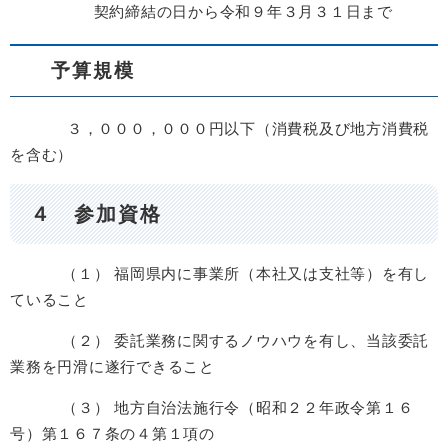
契約締結の日から令和９年３月３１日まで
予算規模
３，０００，０００円以下（消費税及び地方消費税
を含む）
４ 参加資格
（１） 福岡県内に事業所（本社又は支社等）を有し
ていること
（２） 委託業務に関するノウハウを有し、当該委託
業務を円滑に遂行できること
（３） 地方自治法施行令（昭和２２年政令第１６
号）第１６７条の４第１項の