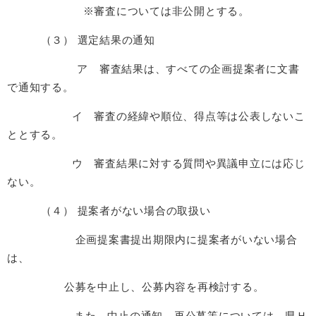
※審査については非公開とする。
（３） 選定結果の通知
ア 審査結果は、すべての企画提案者に文書
で通知する。
イ 審査の経緯や順位、得点等は公表しないこ
ととする。
ウ 審査結果に対する質問や異議申立には応じ
ない。
（４） 提案者がない場合の取扱い
企画提案書提出期限内に提案者がいない場合
は、
公募を中止し、公募内容を再検討する。
また、中止の通知、再公募等については、県Ｈ