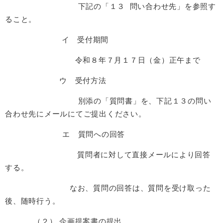
下記の「１３ 問い合わせ先」を参照す
ること。
イ 受付期間
令和８年７月１７日（金）正午まで
ウ 受付方法
別添の「質問書」を、下記１３の問い
合わせ先にメールにてご提出ください。
エ 質問への回答
質問者に対して直接メールにより回答
する。
なお、質問の回答は、質問を受け取った
後、随時行う。
（２） 企画提案書の提出