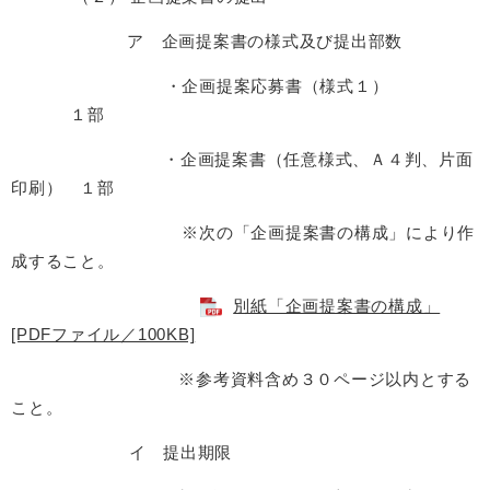
ア 企画提案書の様式及び提出部数
・企画提案応募書（様式１）
１部
・企画提案書（任意様式、Ａ４判、片面
印刷） １部
※次の「企画提案書の構成」により作
成すること。
別紙「企画提案書の構成」
[PDFファイル／100KB]
※参考資料含め３０ページ以内とする
こと。
イ 提出期限