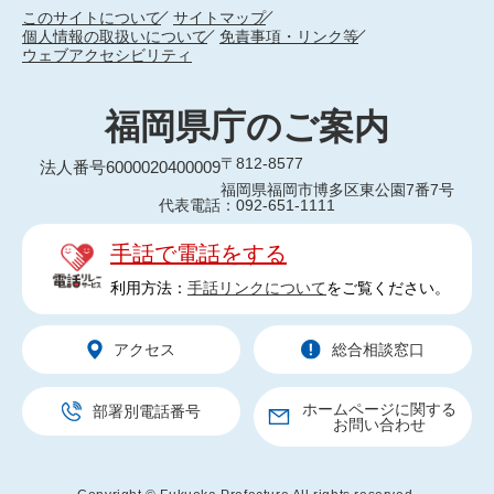
このサイトについて
サイトマップ
個人情報の取扱いについて
免責事項・リンク等
ウェブアクセシビリティ
福岡県庁のご案内
〒812-8577
法人番号6000020400009
福岡県福岡市博多区東公園7番7号
代表電話：092-651-1111
手話で電話をする
利用方法：
手話リンクについて
をご覧ください。
アクセス
総合相談窓口
ホームページに関する
部署別電話番号
お問い合わせ