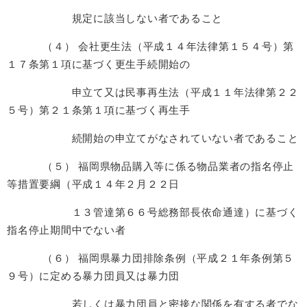
規定に該当しない者であること
（４） 会社更生法（平成１４年法律第１５４号）第
１７条第１項に基づく更生手続開始の
申立て又は民事再生法（平成１１年法律第２２
５号）第２１条第１項に基づく再生手
続開始の申立てがなされていない者であること
（５） 福岡県物品購入等に係る物品業者の指名停止
等措置要綱（平成１４年２月２２日
１３管達第６６号総務部長依命通達）に基づく
指名停止期間中でない者
（６） 福岡県暴力団排除条例（平成２１年条例第５
９号）に定める暴力団員又は暴力団
若しくは暴力団員と密接な関係を有する者でな