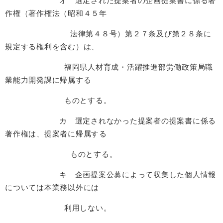
オ 選定された提案者の企画提案書に係る著
作権（著作権法（昭和４５年
法律第４８号）第２７条及び第２８条に
規定する権利を含む）は、
福岡県人材育成・活躍推進部労働政策局職
業能力開発課に帰属する
ものとする。
カ 選定されなかった提案者の提案書に係る
著作権は、提案者に帰属する
ものとする。
キ 企画提案公募によって収集した個人情報
については本業務以外には
利用しない。