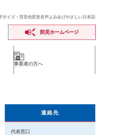
字サイズ・背景色変更
音声よみあげ
やさしい日本語
防災ホームページ
事業者の方へ
連絡先
代表窓口