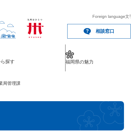
メニューを飛ばして本文へ
Foreign language
文
相談窓口
から探す
福岡県の魅力
業局管理課