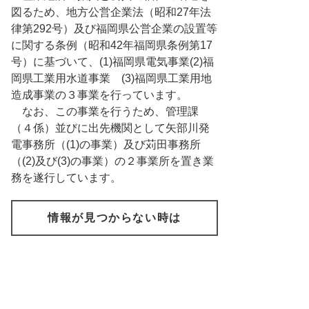
図るため、地方公営企業法（昭和27年法
律第292号）及び福岡県公営企業の設置等
に関する条例（昭和42年福岡県条例第17
号）に基づいて、(1)福岡県電気事業(2)福
岡県工業用水道事業 (3)福岡県工業用地
造成事業の３事業を行っています。
なお、この事業を行うため、管理課
（４係）並びに出先機関として矢部川発
電事務所（(1)の事業）及び苅田事務所
（(2)及び(3)の事業）の２事業所を置き業
務を遂行しています。
情報が見つからない時は