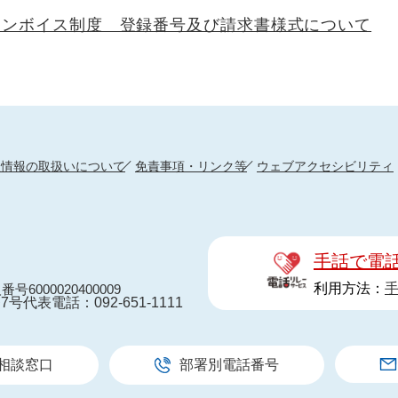
インボイス制度 登録番号及び請求書様式について
人情報の取扱いについて
免責事項・リンク等
ウェブアクセシビリティ
手話で電
利用方法：
番号6000020400009
7号
代表電話：092-651-1111
相談窓口
部署別電話番号