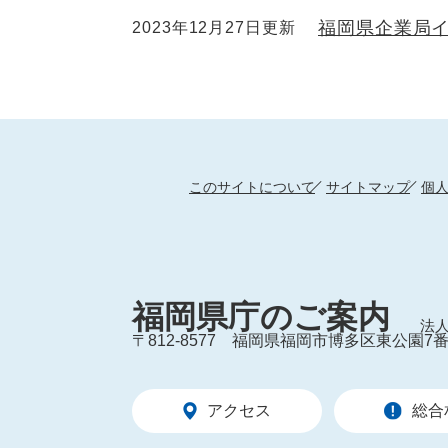
福岡県企業局
2023年12月27日更新
このサイトについて
サイトマップ
個
福岡県庁のご案内
法人
〒812-8577
福岡県福岡市博多区東公園7番
アクセス
総合