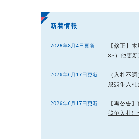
新着情報
【修正】木
2026年8月4日更新
33）他更
（入札不調
2026年6月17日更新
般競争入札
【再公告】
2026年6月17日更新
競争入札に