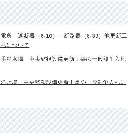
電所 遮断器（6-10）・断路器（6-33）他更新工
入札について
鞍手浄水場 中央監視設備更新工事の一般競争入札
手浄水場 中央監視設備更新工事の一般競争入札に