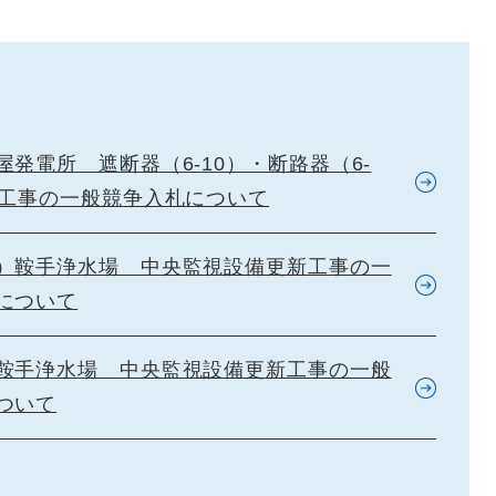
屋発電所 遮断器（6-10）・断路器（6-
新工事の一般競争入札について
）鞍手浄水場 中央監視設備更新工事の一
について
鞍手浄水場 中央監視設備更新工事の一般
ついて