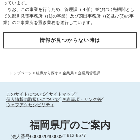
っています。
なお、この事業を行うため、管理課（４係）並びに出先機関とし
て矢部川発電事務所（(1)の事業）及び苅田事務所（(2)及び(3)の事
業）の２事業所を置き業務を遂行しています。
情報が見つからない時は
トップページ
>
組織から探す
>
企業局
>
企業局管理課
このサイトについて
サイトマップ
個人情報の取扱いについて
免責事項・リンク等
ウェブアクセシビリティ
福岡県庁のご案内
〒812-8577
法人番号6000020400009