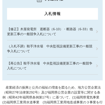
入札情報
【修正】木屋発電所 遮断器（6-10）・断路器（6-33）他
更新工事の一般競争入札について
（入札不調）鞍手浄水場 中央監視設備更新工事の一般競
争入札について
【再公告】鞍手浄水場 中央監視設備更新工事の一般競争
入札について
産業経済の振興と公共の福祉の増進を図るため、地方公営企業法
（昭和27年法律第292号）及び福岡県公営企業の設置等に関する条
例（昭和42年福岡県条例第17号）に基づいて、(1)福岡県電気事業
(2)福岡県工業用水道事業 (3)福岡県工業用地造成事業の３事業を行