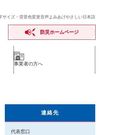
字サイズ・背景色変更
音声よみあげ
やさしい日本語
防災ホームページ
事業者の方へ
連絡先
代表窓口