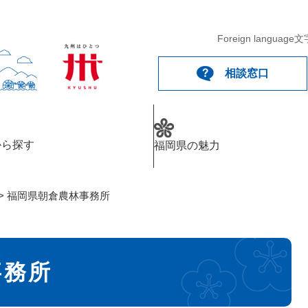
メニューを飛ばして本文へ
Foreign language
文
相談窓口
から探す
福岡県の魅力
>
福岡県朝倉農林事務所
事務所