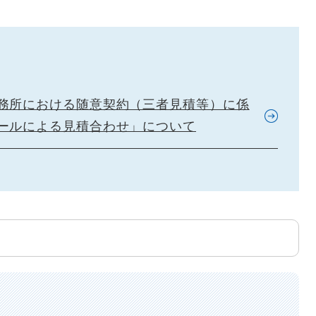
務所における随意契約（三者見積等）に係
ールによる見積合わせ」について