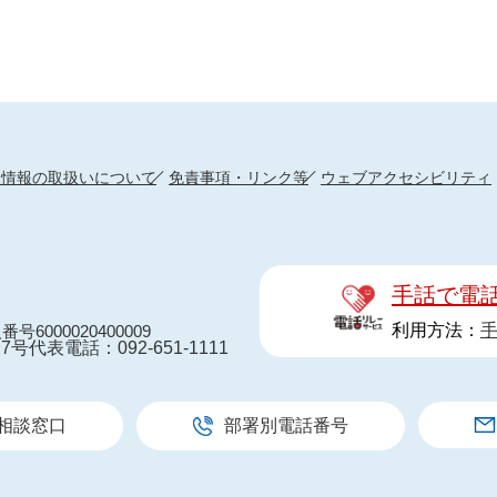
人情報の取扱いについて
免責事項・リンク等
ウェブアクセシビリティ
手話で電
利用方法：
番号6000020400009
7号
代表電話：092-651-1111
相談窓口
部署別電話番号