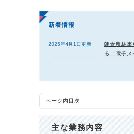
新着情報
朝倉農林事
2026年4月1日更新
る「電子メ
ページ内目次
主な業務内容