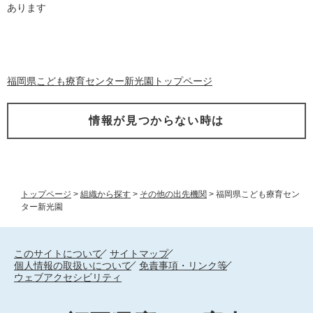
あります
福岡県こども療育センター新光園トップページ
情報が見つからない時は
トップページ
>
組織から探す
>
その他の出先機関
>
福岡県こども療育セン
ター新光園
このサイトについて
サイトマップ
個人情報の取扱いについて
免責事項・リンク等
ウェブアクセシビリティ