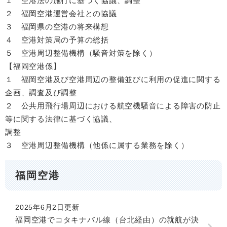
１ 空港法の施行に基づく協議、調整
２ 福岡空港運営会社との協議
３ 福岡県の空港の将来構想
４ 空港対策局の予算の総括
５ 空港周辺整備機構（騒音対策を除く）
【福岡空港係】
１ 福岡空港及び空港周辺の整備並びに利用の促進に関する
企画、調査及び調整
２ 公共用飛行場周辺における航空機騒音による障害の防止
等に関する法律に基づく協議、
調整
３ 空港周辺整備機構（他係に属する業務を除く）
福岡空港
2025年6月2日更新
福岡空港でコタキナバル線（台北経由）の就航が決