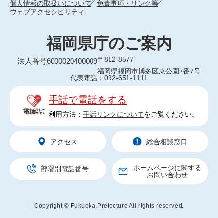
個人情報の取扱いについて
免責事項・リンク等
ウェブアクセシビリティ
福岡県庁のご案内
〒812-8577
法人番号6000020400009
福岡県福岡市博多区東公園7番7号
代表電話：092-651-1111
手話で電話をする
利用方法：
手話リンクについて
をご覧ください。
アクセス
総合相談窓口
ホームページに関する
部署別電話番号
お問い合わせ
Copyright © Fukuoka Prefecture All rights reserved.