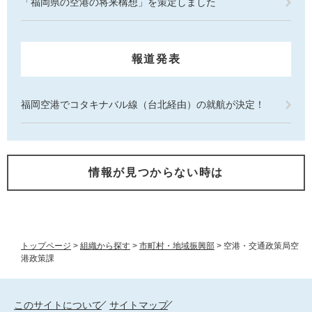
「福岡県の空港の将来構想」を策定しました
報道発表
福岡空港でコタキナバル線（台北経由）の就航が決定！
情報が見つからない時は
トップページ
>
組織から探す
>
市町村・地域振興部
>
空港・交通政策局空
港政策課
このサイトについて
サイトマップ