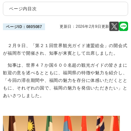
ページ内目次
更新日：2026年2月9日更新
ページID：0805087
２月９日、「第２１回世界観光ガイド連盟総会」の開会式
が福岡市で開催され、知事が来賓として出席しました。
知事は、世界４７か国６００名超の観光ガイドの皆さまに
歓迎の意を述べるとともに、福岡県の特徴や魅力を紹介し、
「今回の滞在期間中、福岡の魅力を存分に体感いただくとと
もに、それぞれの国で、福岡の魅力を発信いただきたい」と
あいさつしました。