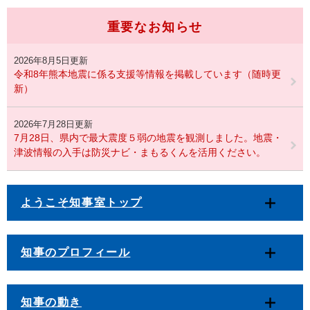
重要なお知らせ
2026年8月5日更新
令和8年熊本地震に係る支援等情報を掲載しています（随時更
新）
2026年7月28日更新
7月28日、県内で最大震度５弱の地震を観測しました。地震・
津波情報の入手は防災ナビ・まもるくんを活用ください。
ようこそ知事室トップ
知事のプロフィール
知事の動き