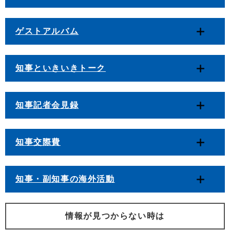
ゲストアルバム
知事といきいきトーク
知事記者会見録
知事交際費
知事・副知事の海外活動
情報が見つからない時は