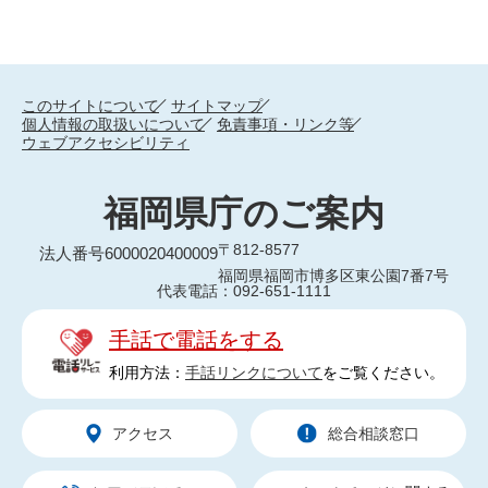
このサイトについて
サイトマップ
個人情報の取扱いについて
免責事項・リンク等
ウェブアクセシビリティ
福岡県庁のご案内
〒812-8577
法人番号6000020400009
福岡県福岡市博多区東公園7番7号
代表電話：092-651-1111
手話で電話をする
利用方法：
手話リンクについて
をご覧ください。
アクセス
総合相談窓口