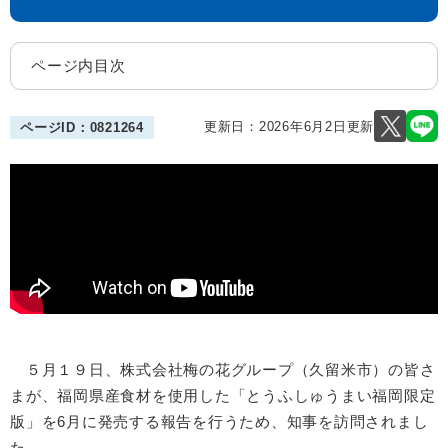
ページ内目次
更新日：2026年6月2日更新
ページID：0821264
５月１９日、株式会社梅の花グループ（久留米市）の皆さ
まが、福岡県産食材を使用した「とうふしゅうまい福岡限定
版」を6月に発売する報告を行うため、知事を訪問されまし
た。​