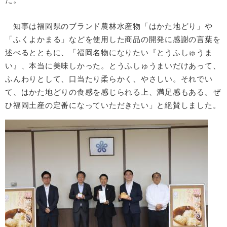
知事は福岡県のブランド農林水産物「はかた地どり」や
「ふくよかまる」など​を使用した商品の開発に感謝の言葉を
述べるとともに、「福岡名物になりたい『とうふしゅうま
い』、本当に美味しかった。とうふしゅうまいだけあって、
ふんわりとして、口当たり柔らかく、やさしい。それでい
て、はかた地どりの食感を感じられる上、満足感もある。ぜ
ひ福岡土産の定番になっていただきたい」と絶賛しました。