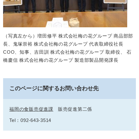
（写真左から）増田修平 株式会社梅の花グループ 商品部部
長、鬼塚崇裕 株式会社梅の花グループ 代表取締役社長
COO、知事、吉田訓 株式会社梅の花グループ 取締役、 石
橋慶信 株式会社梅の花グループ 製造部製品開発課長
このページに関するお問い合わせ先
福岡の食販売促進課
販売促進第二係
Tel：092-643-3514