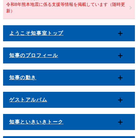
令和8年熊本地震に係る支援等情報を掲載しています（随時更
新）
ようこそ知事室トップ
知事のプロフィール
知事の動き
ゲストアルバム
知事といきいきトーク