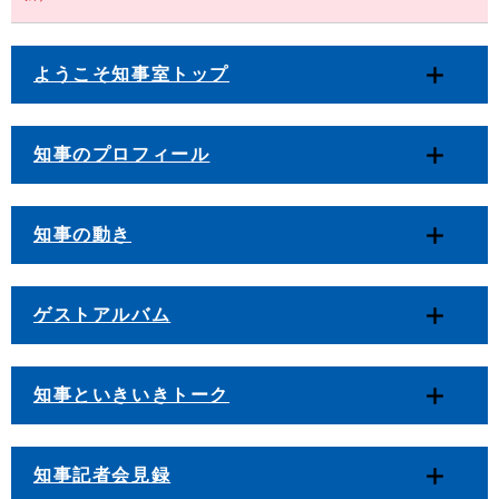
ようこそ知事室トップ
知事のプロフィール
知事の動き
ゲストアルバム
知事といきいきトーク
知事記者会見録