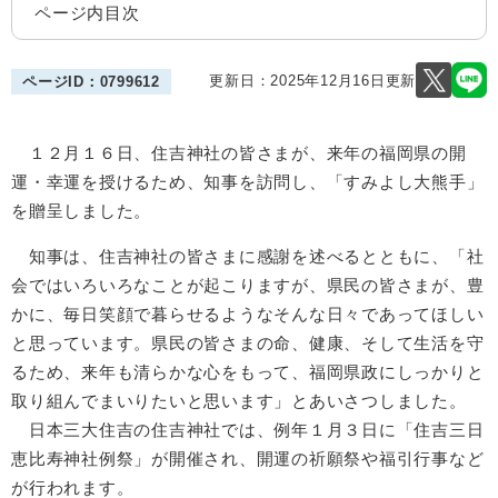
ページ内目次
更新日：2025年12月16日更新
ページID：0799612
１２月１６日、住吉神社の皆さまが、来年の福岡県の開
運・幸運を授けるため、知事を訪問し、「すみよし大熊手」
を贈呈しました。
知事は、住吉神社の皆さまに感謝を述べるとともに、「社
会ではいろいろなことが起こりますが、県民の皆さまが、豊
かに、毎日笑顔で暮らせるようなそんな日々であってほしい
と思っています。県民の皆さまの命、健康、そして生活を守
るため、来年も清らかな心をもって、福岡県政にしっかりと
取り組んでまいりたいと思います」とあいさつしました。
日本三大住吉の住吉神社では、例年１月３日に「住吉三日
恵比寿神社例祭」が開催され、開運の祈願祭や福引行事など
が行われます。