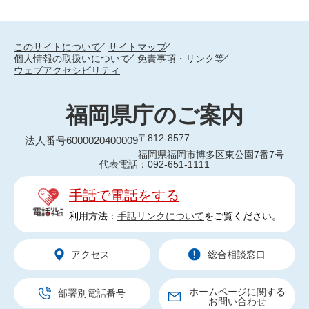
このサイトについて
サイトマップ
個人情報の取扱いについて
免責事項・リンク等
ウェブアクセシビリティ
福岡県庁のご案内
〒812-8577
法人番号6000020400009
福岡県福岡市博多区東公園7番7号
代表電話：092-651-1111
手話で電話をする
利用方法：
手話リンクについて
をご覧ください。
アクセス
総合相談窓口
ホームページに関する
部署別電話番号
お問い合わせ