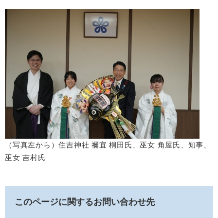
（写真左から）住吉神社 禰宜 桐田氏、巫女 角屋氏、知事、
巫女 吉村氏
このページに関するお問い合わせ先