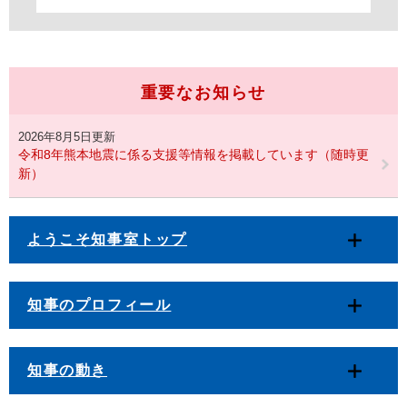
重要なお知らせ
2026年8月5日更新
令和8年熊本地震に係る支援等情報を掲載しています（随時更
新）
ようこそ知事室トップ
知事のプロフィール
知事の動き