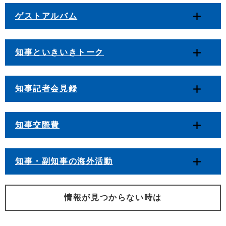
ゲストアルバム
知事といきいきトーク
知事記者会見録
知事交際費
知事・副知事の海外活動
情報が見つからない時は