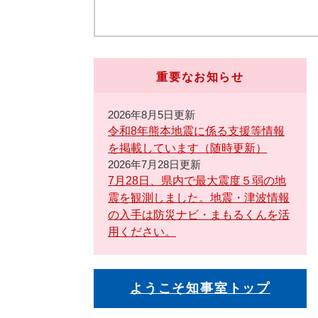
重要なお知らせ
2026年8月5日更新
令和8年熊本地震に係る支援等情報
を掲載しています（随時更新）
2026年7月28日更新
7月28日、県内で最大震度５弱の地
震を観測しました。地震・津波情報
の入手は防災ナビ・まもるくんを活
用ください。
ようこそ知事室トップ