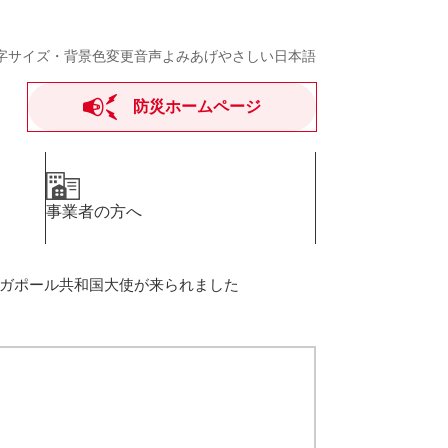
字サイズ・背景色変更
音声よみあげ
やさしい日本語
防災ホームページ
事業者の方へ
ガポール共和国大使が来られました