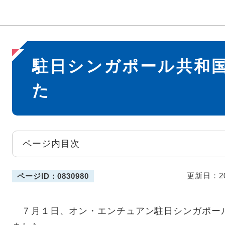
本
駐日シンガポール共和
文
た
ページ内目次
更新日：2
ページID：0830980
７月１日、オン・エンチュアン駐日シンガポー