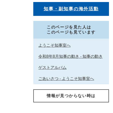
知事・副知事の海外活動
このページを見た人は
このページも見ています
ようこそ知事室へ
令和8年8月知事の動き - 知事の動き
ゲストアルバム
ごあいさつ - ようこそ知事室へ
情報が見つからない時は