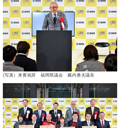
(写真）来賓祝辞 福岡県議会 藏内勇夫議長