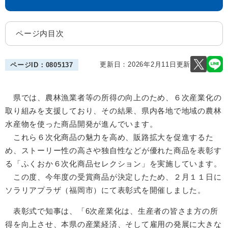
ページ内目次
更新日：2026年2月11日更新
ページID：0805137
県
では、農林漁業者等の所得の向上のため、６次産業化の
取り組みを支援しており、その結果、県内各地で地域の農林
水産物を使った商品開発が進んでいます。
これら６次化商品の魅力を高め、販路拡大を促進するた
め、ストーリー性の高さや独自性などが優れた商品を表彰す
る「ふくおか６次化商品セレクション」を実施しています。
この度、
今年度の受賞商品が決定したため、２月１１日に
ソラリアプラザ（福岡市）にて表彰式を開催しました。
表彰式で知事は、「
6次産業化は、生産者の皆さま方の所
得を向上させ​、本県の産業経済、そして雇用の発展に大きな