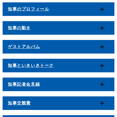
知事のプロフィール
知事の動き
ゲストアルバム
知事といきいきトーク
知事記者会見録
知事交際費