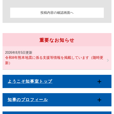
重要なお知らせ
2026年8月5日更新
令和8年熊本地震に係る支援等情報を掲載しています（随時更
新）
ようこそ知事室トップ
知事のプロフィール