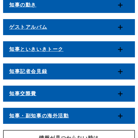
知事の動き
ゲストアルバム
知事といきいきトーク
知事記者会見録
知事交際費
知事・副知事の海外活動
情報が見つからない時は