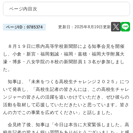
ページ内目次
更新日：2025年8月19日更新
ページID：0785374
８月１９日に県内高等学校新聞部による知事会見を開催
し、小倉・新宮・福岡魁誠・福岡・嘉穂・福岡大学附属大
濠・博多・八女学院の８校の新聞部員１３名が参加しまし
た。
知事は、『未来をつくる高校生チャレンジ２０２５』につ
いて発表し、「高校生記者の皆さんには、この高校生チャレ
ンジャーの皆さんの活躍を追いかけていただき、ぜひ彼らの
活動を取材して応援していただきたいと思っています。皆さ
んの力でこの事業を広めてください」と話しました。
会見終了後、知事は「今日は本当に大変緊張しました。高
校生記者の皆さん鋭い質問をありがとうございました」と感