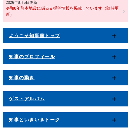
2026年8月5日更新
令和8年熊本地震に係る支援等情報を掲載しています（随時更
新）
ようこそ知事室トップ
知事のプロフィール
知事の動き
ゲストアルバム
知事といきいきトーク