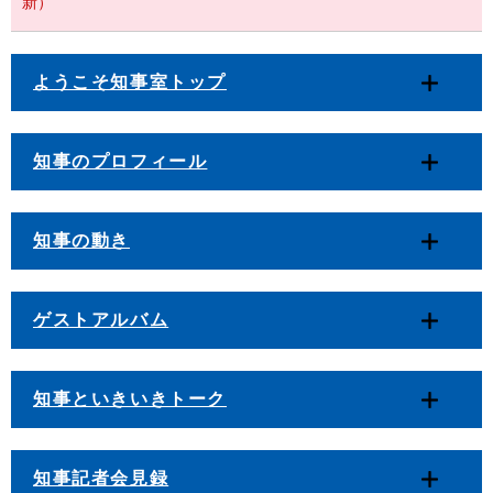
新）
ようこそ知事室トップ
知事のプロフィール
知事の動き
ゲストアルバム
知事といきいきトーク
知事記者会見録