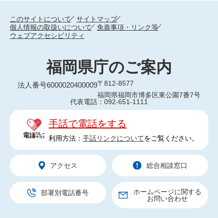
このサイトについて
サイトマップ
個人情報の取扱いについて
免責事項・リンク等
ウェブアクセシビリティ
福岡県庁のご案内
〒812-8577
法人番号6000020400009
福岡県福岡市博多区東公園7番7号
代表電話：092-651-1111
手話で電話をする
利用方法：
手話リンクについて
をご覧ください。
アクセス
総合相談窓口
ホームページに関する
部署別電話番号
お問い合わせ