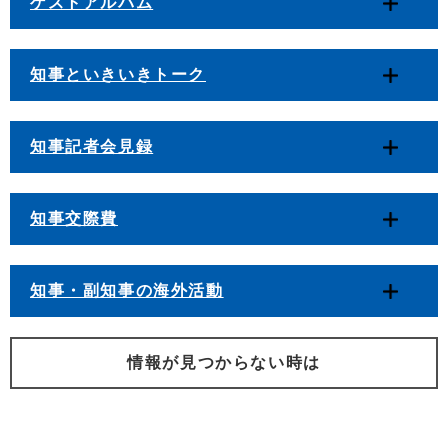
ゲストアルバム
知事といきいきトーク
知事記者会見録
知事交際費
知事・副知事の海外活動
情報が見つからない時は