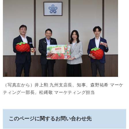
（写真左から）井上勲 九州支店長、知事、森野祐希 マーケ
ティング一部長、松縄敬 マーケティング担当
このページに関するお問い合わせ先