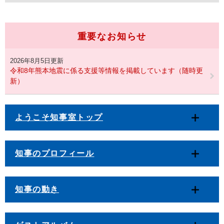
重要なお知らせ
2026年8月5日更新
令和8年熊本地震に係る支援等情報を掲載しています（随時更
新）
ようこそ知事室トップ
知事のプロフィール
知事の動き