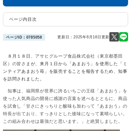
ページ内目次
更新日：2025年8月18日更新
ページID：0785058
８月１８日、
アサヒグループ食品株式会社（東京都墨田
区）の皆さま
が、来月１日から「あまおう」を使用した「ミ
ンティアあまおう苺」を販売することを報告するため、知事
を訪問されました。
​ 知事は、福岡県が世界に誇るいちごの王様「あまおう」​
を
使った人気商品の開発に感謝
の言葉を述べるとともに、商品
を試食し「甘さにきっちりと酸味も加わって『あまおう』の
特長が出ており、すっきりとした後味になって素晴らしい。
この組み合わせは最強だと思います。」と絶賛しました。