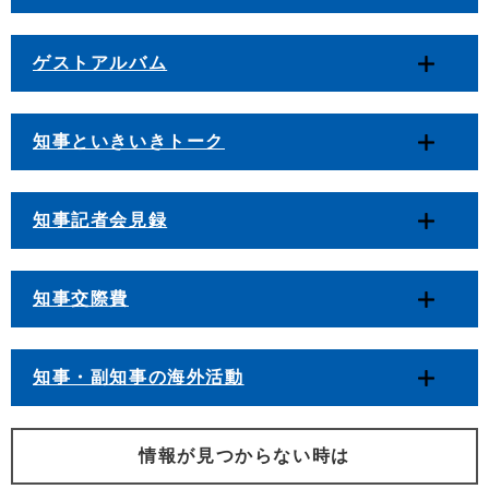
ゲストアルバム
知事といきいきトーク
知事記者会見録
知事交際費
知事・副知事の海外活動
情報が見つからない時は