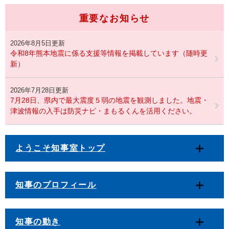
重要なお知らせ
2026年8月5日更新
令和8年熊本地震に係る支援等情報を掲載しています（随時更
新）
2026年7月28日更新
7月28日、県内で最大震度５弱の地震を観測しました。地震・
津波情報の入手は防災ナビ・まもるくんを活用ください。
ようこそ知事室トップ
知事のプロフィール
知事の動き