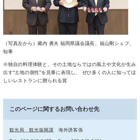
（写真左から）藏内 勇夫 福岡県議会議長、福山剛シェフ、
知事
※独自の料理体験と、その土地ならではの風土や文化が生み
出す“土地の個性”を見事に表現し、 ぜひ多くの人に知ってほ
しいレストランに贈られる賞
このページに関するお問い合わせ先
観光局 観光振興課
海外誘客係