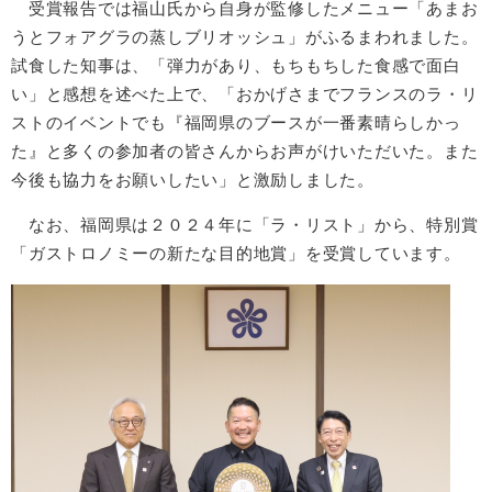
受賞報告では福山氏から自身が監修したメニュー「あまお
うとフォアグラの蒸しブリオッシュ」がふるまわれました。
試食した知事は、「弾力があり、もちもちした食感で面白
い」と感想を述べた上で、「おかげさまでフランスのラ・リ
ストのイベントでも『福岡県のブースが一番素晴らしかっ
た』と多くの参加者の皆さんからお声がけいただいた。また
今後も協力をお願いしたい」と激励しました。
なお、福岡県は２０２４年に「ラ・リスト」から、特別賞
「ガストロノミーの新たな目的地賞」を受賞しています。