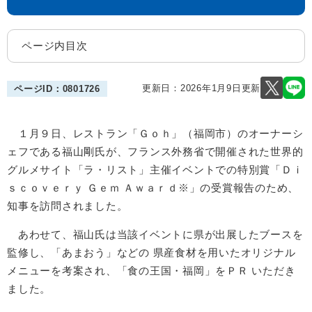
ページ内目次
更新日：2026年1月9日更新
ページID：0801726
１月９日、レストラン「Ｇｏｈ」（福岡市）のオーナーシ
ェフである福山剛氏が、フランス外務省で開催された世界的
グルメサイト「ラ・リスト」主催イベントでの特別賞「Ｄｉ
ｓｃｏｖｅｒｙ Ｇｅｍ Ａｗａｒｄ※」の受賞報告のため、
知事を訪問されました。
あわせて、福山氏は当該イベントに県が出展したブースを
監修し、「あまおう」などの 県産食材を用いたオリジナル
メニューを考案され、「食の王国・福岡」をＰＲ いただき
ました。