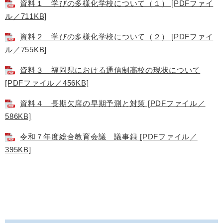
資料１ 学びの多様化学校について（１） [PDFファイ
ル／711KB]
資料２ 学びの多様化学校について（２） [PDFファイ
ル／755KB]
資料３ 福岡県における通信制高校の現状について
[PDFファイル／456KB]
資料４ 長期欠席の早期予測と対策 [PDFファイル／
586KB]
令和７年度総合教育会議 議事録 [PDFファイル／
395KB]