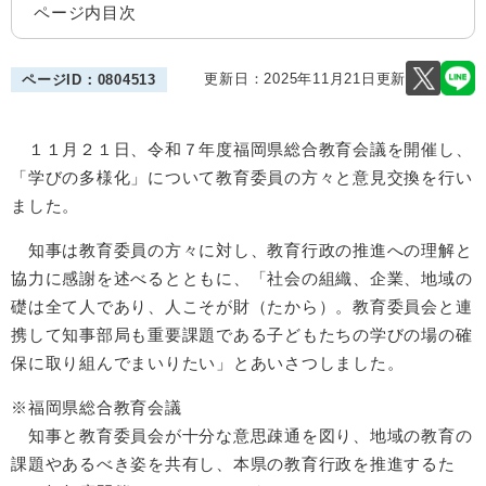
ページ内目次
更新日：2025年11月21日更新
ページID：0804513
１１月２１日、令和７年度福岡県総合教育会議を開催し、
「学びの多様化」について教育委員の方々と意見交換を行い
ました。
知事は教育委員の方々に対し、教育行政の推進への理解と
協力に感謝を述べるとともに、「社会の組織、企業、地域の
礎は全て人であり、人こそが財（たから）。教育委員会と連
携して知事部局も重要課題である子どもたちの学びの場の確
保に取り組んでまいりたい」とあいさつしました。
※福岡県総合教育会議
知事と教育委員会が十分な意思疎通を図り、地域の教育の
課題やあるべき姿を共有し、本県の教育行政を推進するた