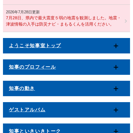
2026年7月28日更新
7月28日、県内で最大震度５弱の地震を観測しました。地震・
津波情報の入手は防災ナビ・まもるくんを活用ください。
ようこそ知事室トップ
知事のプロフィール
知事の動き
ゲストアルバム
知事といきいきトーク