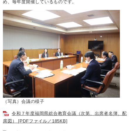
め、毎年度開催しているものです。
（写真）会議の様子
令和７年度福岡県総合教育会議（次第、出席者名簿、配
席図） [PDFファイル／185KB]