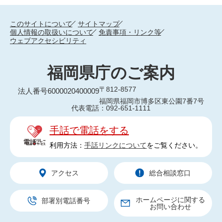
このサイトについて
サイトマップ
個人情報の取扱いについて
免責事項・リンク等
ウェブアクセシビリティ
福岡県庁のご案内
〒812-8577
法人番号6000020400009
福岡県福岡市博多区東公園7番7号
代表電話：092-651-1111
手話で電話をする
利用方法：
手話リンクについて
をご覧ください。
アクセス
総合相談窓口
ホームページに関する
部署別電話番号
お問い合わせ