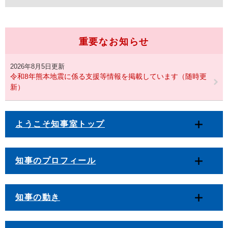
重要なお知らせ
2026年8月5日更新
令和8年熊本地震に係る支援等情報を掲載しています（随時更
新）
ようこそ知事室トップ
知事のプロフィール
知事の動き