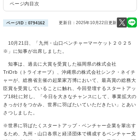
ページ内目次
更新日：2025年10月22日更新
ページID：0794162
10月21日、「九州・山口ベンチャーマーケット２０２５
※」に知事が出席しました。
知事は、過去に大賞を受賞した福岡県の株式会社
TriOrb（トライオーブ）、沖縄県の株式会社シンク・ネイチ
ャーが、総務省主催の起業家万博において、最高賞の総務大
臣賞を受賞していることに触れ、今回登壇するスタートアッ
プ18社に対し、「今日を大きなチャンスにして、事業拡大の
きっかけをつかみ、世界に羽ばたいていただきたい」とあい
さつしました。
※世界に羽ばたくスタートアップ・ベンチャー企業を輩出す
るため、九州・山口各県と経済団体で構成するベンチャー支