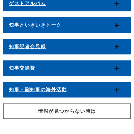
ゲストアルバム
知事といきいきトーク
知事記者会見録
知事交際費
知事・副知事の海外活動
情報が見つからない時は