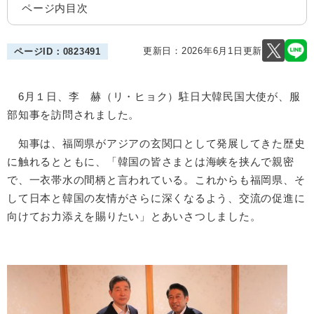
ページ内目次
更新日：2026年6月1日更新
ページID：0823491
6月１日、李 赫（リ・ヒョク）駐日大韓民国大使が、服
部知事を訪問されました。
知事は、福岡県がアジアの玄関口として発展してきた歴史
に触れるとともに、「韓国の皆さまとは海峡を挟んで親密
で、一衣帯水の間柄と言われている。これからも福岡県、そ
して日本と韓国の友情がさらに深くなるよう、交流の促進に
向けてお力添えを賜りたい」とあいさつしました。