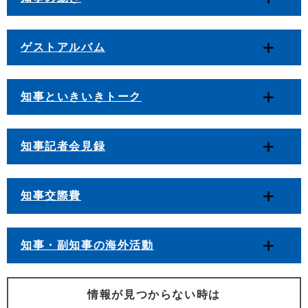
ゲストアルバム
知事といきいきトーク
知事記者会見録
知事交際費
知事・副知事の海外活動
情報が見つからない時は