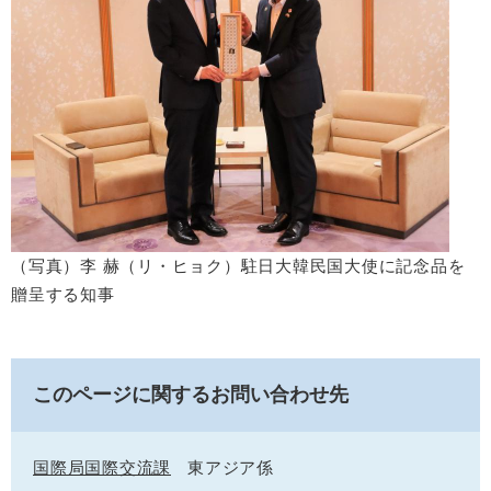
（写真）李 赫（リ・ヒョク）駐日大韓民国大使に記念品を
贈呈する知事
このページに関するお問い合わせ先
国際局国際交流課
東アジア係