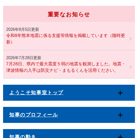
重要なお知らせ
2026年8月5日更新
令和8年熊本地震に係る支援等情報を掲載しています（随時更
新）
2026年7月28日更新
7月28日、県内で最大震度５弱の地震を観測しました。地震・
津波情報の入手は防災ナビ・まもるくんを活用ください。
ようこそ知事室トップ
知事のプロフィール
知事の動き