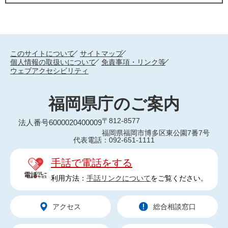
このサイトについて
サイトマップ
個人情報の取扱いについて
免責事項・リンク等
ウェブアクセシビリティ
福岡県庁のご案内
〒812-8577
法人番号6000020400009
福岡県福岡市博多区東公園7番7号
代表電話：092-651-1111
手話で電話をする
利用方法：
手話リンクについて
をご覧ください。
アクセス
総合相談窓口