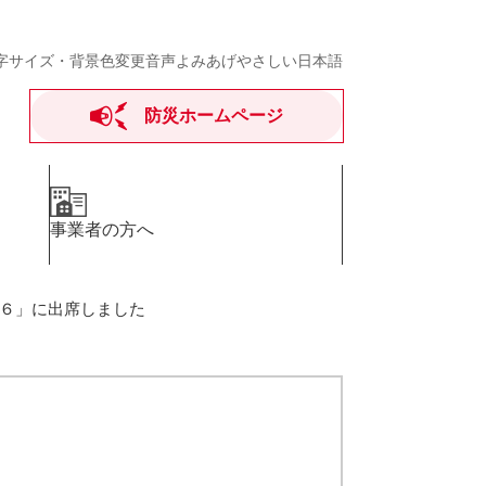
字サイズ・背景色変更
音声よみあげ
やさしい日本語
防災ホームページ
事業者の方へ
６」に出席しました