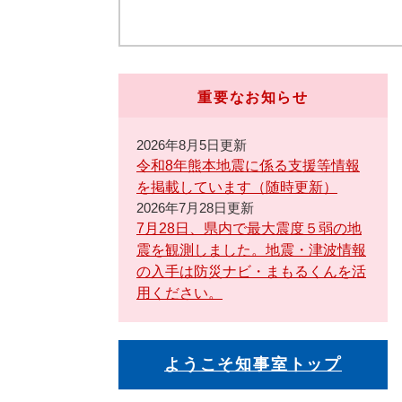
重要なお知らせ
2026年8月5日更新
令和8年熊本地震に係る支援等情報
を掲載しています（随時更新）
2026年7月28日更新
7月28日、県内で最大震度５弱の地
震を観測しました。地震・津波情報
の入手は防災ナビ・まもるくんを活
用ください。
ようこそ知事室トップ