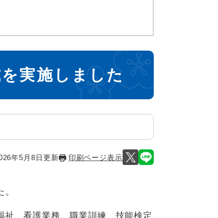
式を実施しました
026年5月8日更新
印刷ページ表示
た。
福祉、看護業務、職業訓練、技能検定