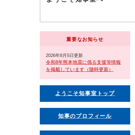
重要なお知らせ
2026年8月5日更新
令和8年熊本地震に係る支援等情報
を掲載しています（随時更新）
ようこそ知事室トップ
知事のプロフィール