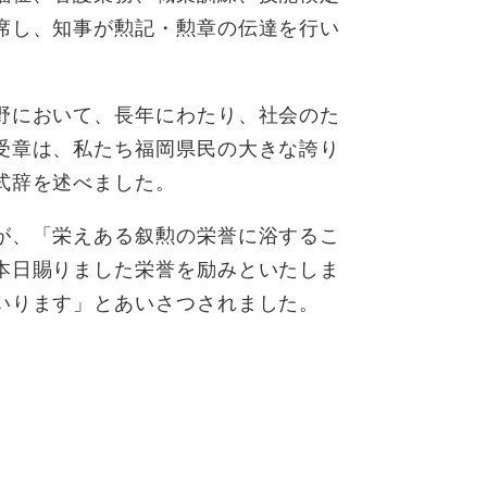
席し、知事が勲記・勲章の伝達を行い
野において、長年にわたり、社会のた
受章は、私たち福岡県民の大きな誇り
式辞を述べました。
が、「栄えある叙勲の栄誉に浴するこ
本日賜りました栄誉を励みといたしま
いります」とあいさつされました。