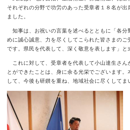
それぞれの分野で功労のあった受章者１８名が出
ました。
知事は、お祝いの言葉を述べるとともに「各分
めに誠心誠意、力を尽くしてこられた皆さまのご
です。県民を代表して、深く敬意を表します」と
これに対して、受章者を代表して小山達生さん
とができたことは、身に余る光栄でございます。
して、今後も研鑚を重ね、地域社会に尽くしてま