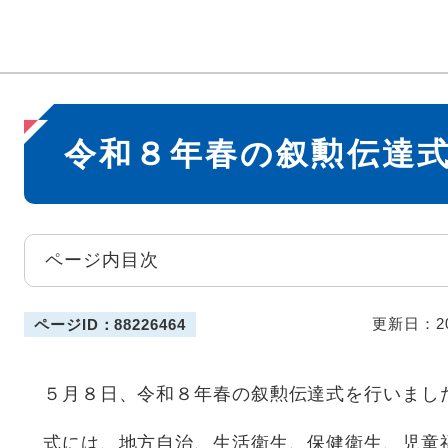
本
令和８年春の叙勲伝達
文
ページ内目次
更新日：2
ページID：88226464
５月８日、令和８年春の叙勲伝達式を行いまし
式には、地方自治、生活衛生、保健衛生、児童