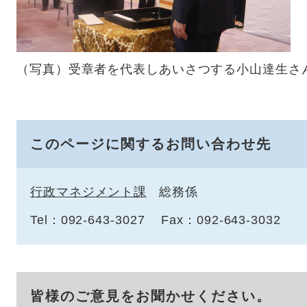
（写真）受章者を代表しあいさつする小山達生さ
このページに関するお問い合わせ先
行政マネジメント課
総務係
Tel：092-643-3027
Fax：092-643-3032
皆様のご意見をお聞かせください。