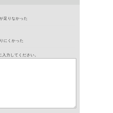
が足りなかった
りにくかった
に入力してください。