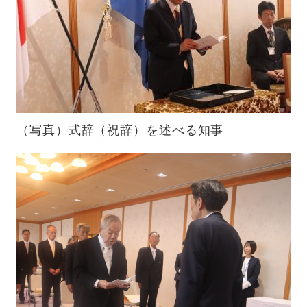
（写真）式辞（祝辞）を述べる知事